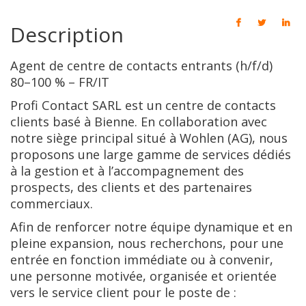
Description
Agent de centre de contacts entrants (h/f/d)
80–100 % – FR/IT
Profi Contact SARL est un centre de contacts
clients basé à Bienne. En collaboration avec
notre siège principal situé à Wohlen (AG), nous
proposons une large gamme de services dédiés
à la gestion et à l’accompagnement des
prospects, des clients et des partenaires
commerciaux.
Afin de renforcer notre équipe dynamique et en
pleine expansion, nous recherchons, pour une
entrée en fonction immédiate ou à convenir,
une personne motivée, organisée et orientée
vers le service client pour le poste de :