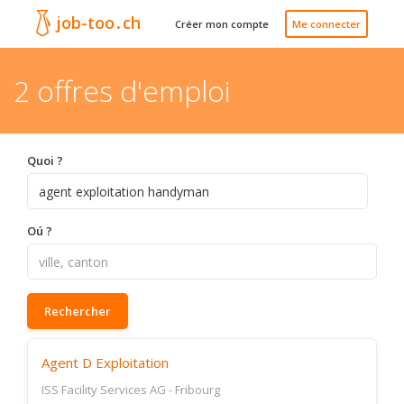
job-too
.
ch
Créer mon compte
Me connecter
2 offres d'emploi
Quoi ?
Oú ?
Rechercher
Agent D Exploitation
ISS Facility Services AG
-
Fribourg