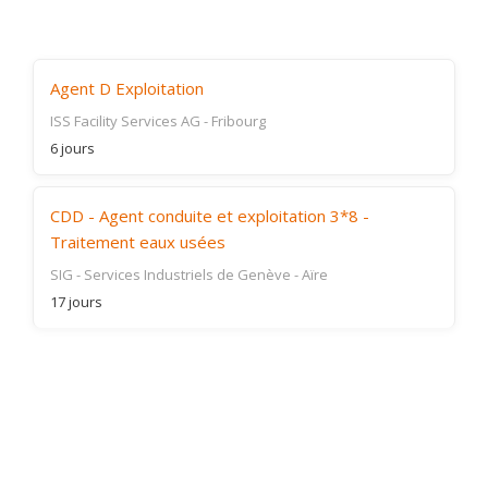
Agent D Exploitation
ISS Facility Services AG
-
Fribourg
6 jours
CDD - Agent conduite et exploitation 3*8 -
Traitement eaux usées
SIG - Services Industriels de Genève
-
Aïre
17 jours