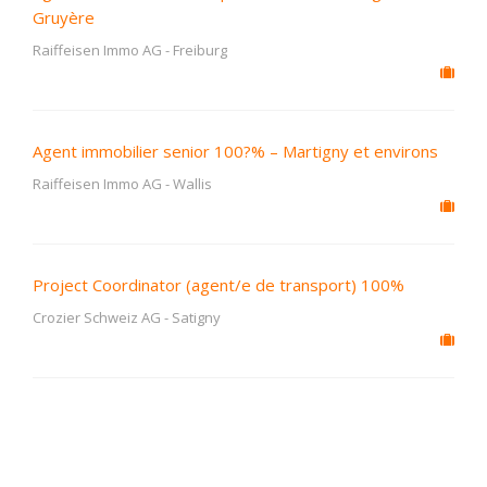
Gruyère
Raiffeisen Immo AG
-
Freiburg
Agent immobilier senior 100?% – Martigny et environs
Raiffeisen Immo AG
-
Wallis
Project Coordinator (agent/e de transport) 100%
Crozier Schweiz AG
-
Satigny