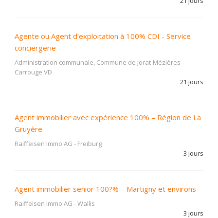
21 jours
Agente ou Agent d’exploitation à 100% CDI - Service
conciergerie
Administration communale, Commune de Jorat-Mézières
-
Carrouge VD
21 jours
Agent immobilier avec expérience 100% – Région de La
Gruyère
Raiffeisen Immo AG
-
Freiburg
3 jours
Agent immobilier senior 100?% – Martigny et environs
Raiffeisen Immo AG
-
Wallis
3 jours