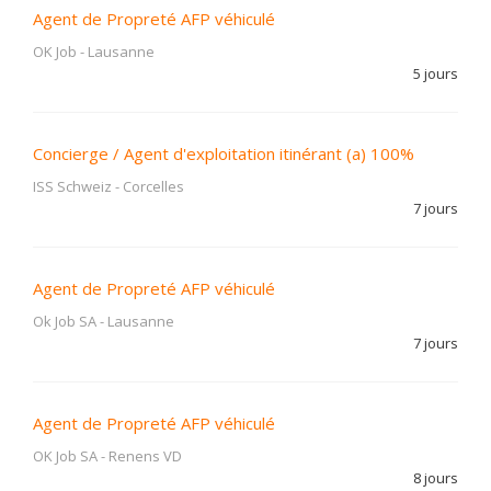
Agent de Propreté AFP véhiculé
OK Job
-
Lausanne
5 jours
Concierge / Agent d'exploitation itinérant (a) 100%
ISS Schweiz
-
Corcelles
7 jours
Agent de Propreté AFP véhiculé
Ok Job SA
-
Lausanne
7 jours
Agent de Propreté AFP véhiculé
OK Job SA
-
Renens VD
8 jours