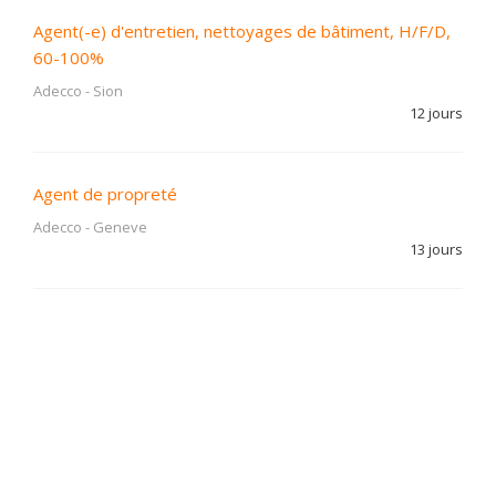
Agent(-e) d'entretien, nettoyages de bâtiment, H/F/D,
60-100%
Adecco
-
Sion
12 jours
Agent de propreté
Adecco
-
Geneve
13 jours