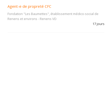
Agent-e de propreté CFC
Fondation "Les Baumettes", établissement médico-social de
Renens et environs
-
Renens VD
17 jours