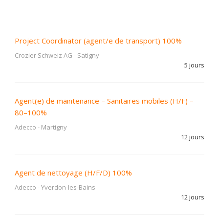
Project Coordinator (agent/e de transport) 100%
Crozier Schweiz AG
-
Satigny
5 jours
Agent(e) de maintenance – Sanitaires mobiles (H/F) –
80–100%
Adecco
-
Martigny
12 jours
Agent de nettoyage (H/F/D) 100%
Adecco
-
Yverdon-les-Bains
12 jours