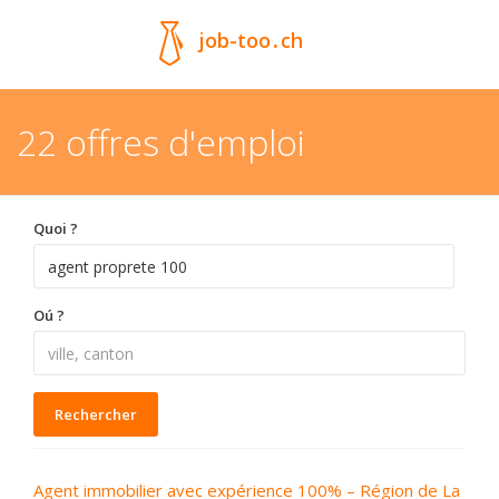
job-too
.
ch
22 offres d'emploi
Quoi ?
Oú ?
Rechercher
Agent immobilier avec expérience 100% – Région de La