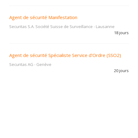
Agent de sécurité Manifestation
Securitas S.A. Société Suisse de Surveillance
-
Lausanne
18 jours
Agent de sécurité Spécialiste Service d'Ordre (SSO2)
Securitas AG
-
Genève
20 jours