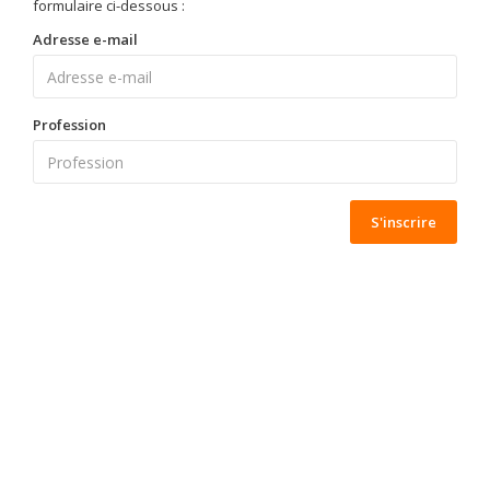
formulaire ci-dessous :
Adresse e-mail
Profession
S'inscrire