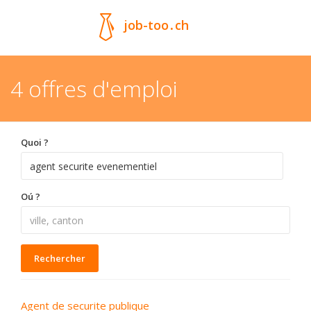
job-too
.
ch
4 offres d'emploi
Quoi ?
Oú ?
Rechercher
Agent de securite publique