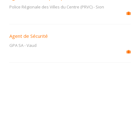
Police Régionale des Villes du Centre (PRVC)
-
Sion
Agent de Sécurité
GPA SA
-
Vaud