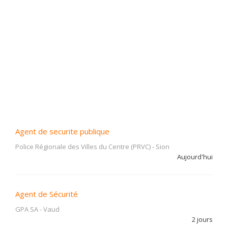
Agent de securite publique
Police Régionale des Villes du Centre (PRVC)
-
Sion
Aujourd'hui
Agent de Sécurité
GPA SA
-
Vaud
2 jours