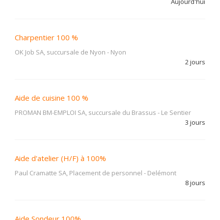
Aujourd'hui
Charpentier 100 %
OK Job SA, succursale de Nyon
-
Nyon
2 jours
Aide de cuisine 100 %
PROMAN BM-EMPLOI SA, succursale du Brassus
-
Le Sentier
3 jours
Aide d'atelier (H/F) à 100%
Paul Cramatte SA, Placement de personnel
-
Delémont
8 jours
Aide Sondeur 100%