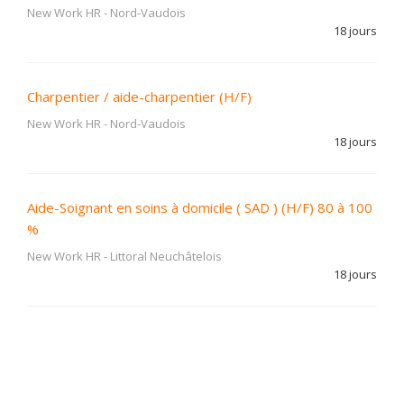
New Work HR
-
Nord-Vaudois
18 jours
Charpentier / aide-charpentier (H/F)
New Work HR
-
Nord-Vaudois
18 jours
Aide-Soignant en soins à domicile ( SAD ) (H/F) 80 à 100
%
New Work HR
-
Littoral Neuchâtelois
18 jours