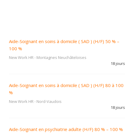
Aide-Soignant en soins à domicile ( SAD ) (H/F) 50 % –
100 %
New Work HR
-
Montagnes Neuchâteloises
18 jours
Aide-Soignant en soins à domicile ( SAD ) (H/F) 80 à 100
%
New Work HR
-
Nord-Vaudois
18 jours
Aide-Soignant en psychiatrie adulte (H/F) 80 % – 100 %