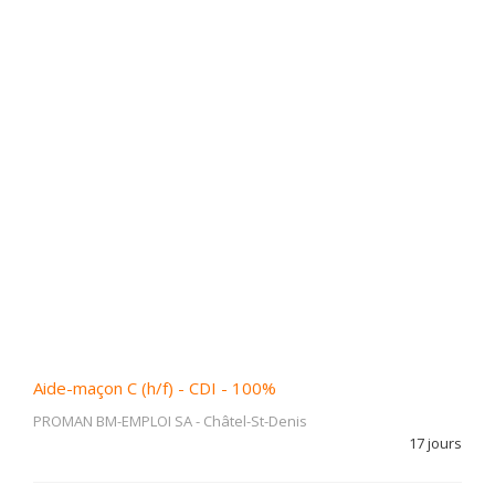
Aide-maçon C (h/f) - CDI - 100%
PROMAN BM-EMPLOI SA
-
Châtel-St-Denis
17 jours