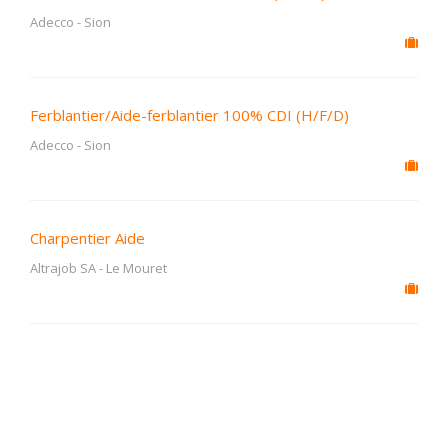
Adecco
-
Sion
Ferblantier/Aide-ferblantier 100% CDI (H/F/D)
Adecco
-
Sion
Charpentier Aide
Altrajob SA
-
Le Mouret