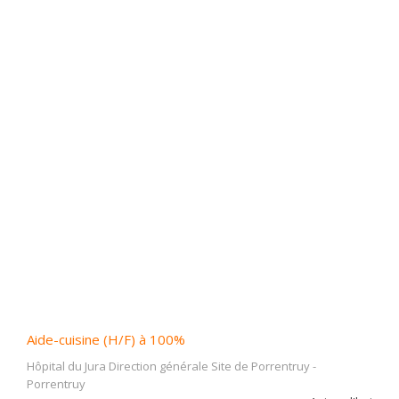
Aide-cuisine (H/F) à 100%
Hôpital du Jura Direction générale Site de Porrentruy
-
Porrentruy