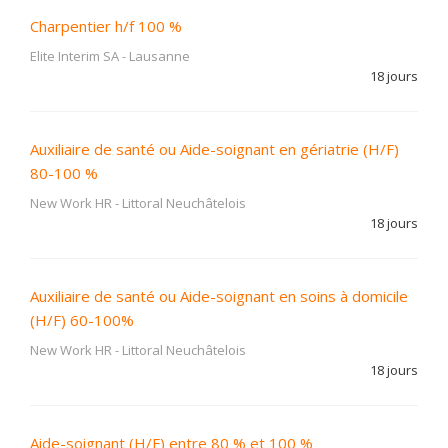
Charpentier h/f 100 %
Elite Interim SA
-
Lausanne
18 jours
Auxiliaire de santé ou Aide-soignant en gériatrie (H/F)
80-100 %
New Work HR
-
Littoral Neuchâtelois
18 jours
Auxiliaire de santé ou Aide-soignant en soins à domicile
(H/F) 60-100%
New Work HR
-
Littoral Neuchâtelois
18 jours
Aide-soignant (H/F) entre 80 % et 100 %