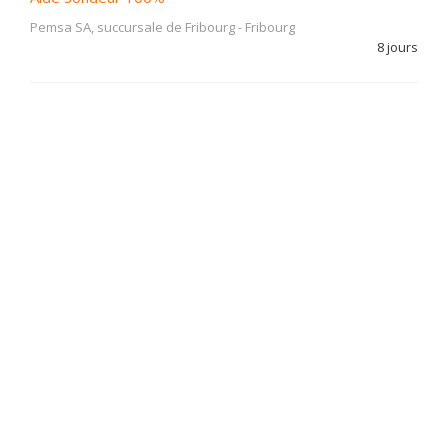
Pemsa SA, succursale de Fribourg
-
Fribourg
8 jours