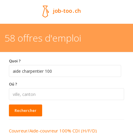
job-too
.
ch
58 offres d'emploi
Quoi ?
Oú ?
Rechercher
Couvreur/Aide-couvreur 100% CDI (H/F/D)