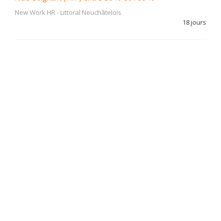
New Work HR
-
Littoral Neuchâtelois
18 jours