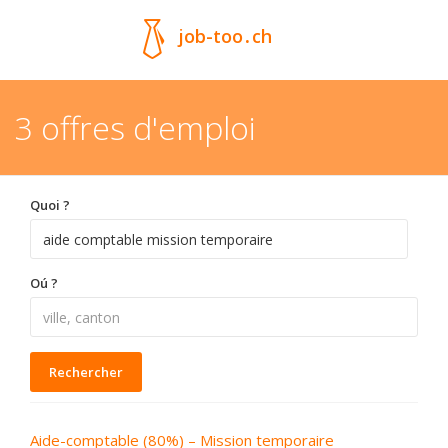
job-too
.
ch
3 offres d'emploi
Quoi ?
Oú ?
Rechercher
Aide-comptable (80%) – Mission temporaire