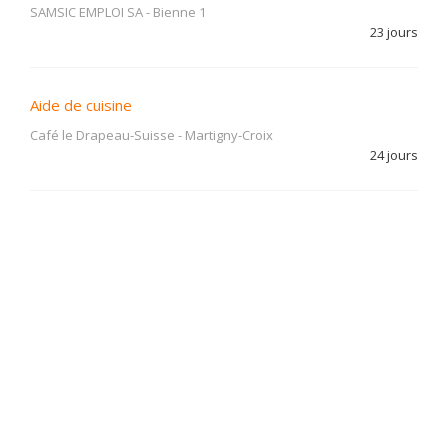
SAMSIC EMPLOI SA
-
Bienne 1
23 jours
Aide de cuisine
Café le Drapeau-Suisse
-
Martigny-Croix
24 jours