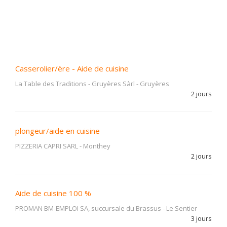
Casserolier/ère - Aide de cuisine
La Table des Traditions - Gruyères Sàrl
-
Gruyères
2 jours
plongeur/aide en cuisine
PIZZERIA CAPRI SARL
-
Monthey
2 jours
Aide de cuisine 100 %
PROMAN BM-EMPLOI SA, succursale du Brassus
-
Le Sentier
3 jours