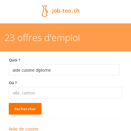
job-too
.
ch
23 offres d'emploi
Quoi ?
Oú ?
Rechercher
Aide de cuisine