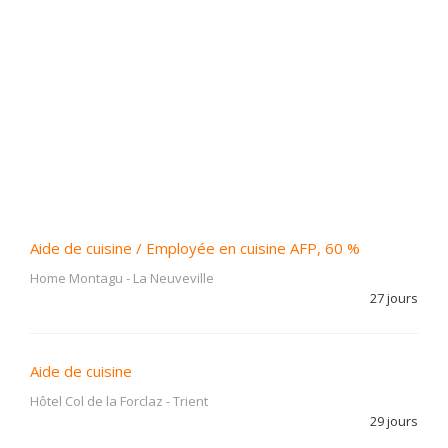
Aide de cuisine / Employée en cuisine AFP, 60 %
Home Montagu
-
La Neuveville
27 jours
Aide de cuisine
Hôtel Col de la Forclaz
-
Trient
29 jours