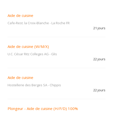
Aide de cuisine
Cafe-Rest. la Croix-Blanche
-
La Roche FR
21 jours
Aide de cuisine (W/M/X)
U.C. César Ritz Colleges AG
-
Glis
22 jours
Aide de cuisine
Hostellerie des Berges SA
-
Chippis
22 jours
Plongeur - Aide de cuisine (H/F/D) 100%