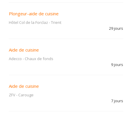
Plongeur-aide de cuisine
Hôtel Col de la Forclaz
-
Trient
29 jours
Aide de cuisine
Adecco
-
Chaux de fonds
9 jours
Aide de cuisine
ZFV
-
Carouge
7 jours