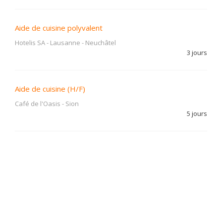
Aide de cuisine polyvalent
Hotelis SA - Lausanne
-
Neuchâtel
3 jours
Aide de cuisine (H/F)
Café de l'Oasis
-
Sion
5 jours