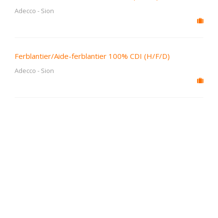
Adecco
-
Sion
Ferblantier/Aide-ferblantier 100% CDI (H/F/D)
Adecco
-
Sion