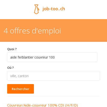
job-too
.
ch
4 offres d'emploi
Quoi ?
Oú ?
Rechercher
Couvreur/Aide-couvreur 100% CDI (H/F/D)