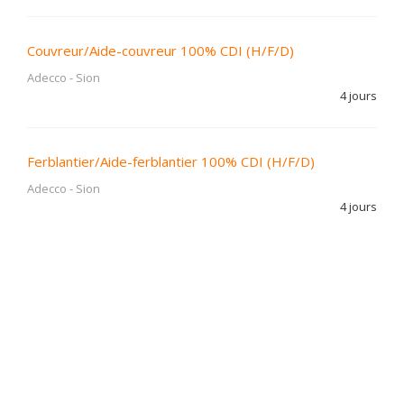
Couvreur/Aide-couvreur 100% CDI (H/F/D)
Adecco
-
Sion
4 jours
Ferblantier/Aide-ferblantier 100% CDI (H/F/D)
Adecco
-
Sion
4 jours