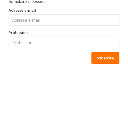
formulaire ci-dessous :
Adresse e-mail
Profession
S'inscrire