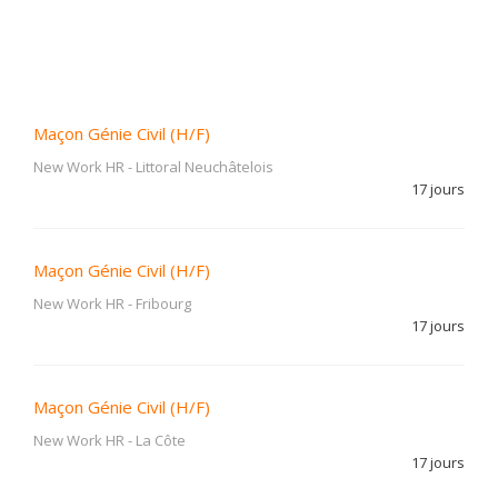
Maçon Génie Civil (H/F)
New Work HR
-
Littoral Neuchâtelois
17 jours
Maçon Génie Civil (H/F)
New Work HR
-
Fribourg
17 jours
Maçon Génie Civil (H/F)
New Work HR
-
La Côte
17 jours