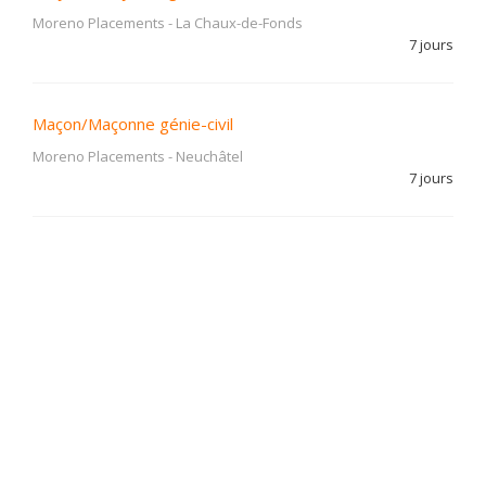
Moreno Placements
-
La Chaux-de-Fonds
7 jours
Maçon/Maçonne génie-civil
Moreno Placements
-
Neuchâtel
7 jours