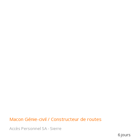
Macon Génie-civil / Constructeur de routes
Accès Personnel SA
-
Sierre
6 jours