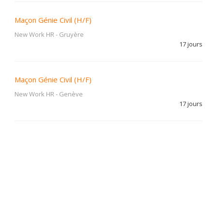
Maçon Génie Civil (H/F)
New Work HR
-
Gruyère
17 jours
Maçon Génie Civil (H/F)
New Work HR
-
Genève
17 jours