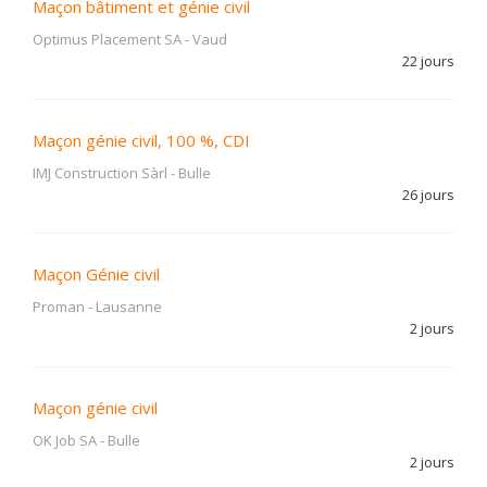
Maçon bâtiment et génie civil
Optimus Placement SA
-
Vaud
22 jours
Maçon génie civil, 100 %, CDI
IMJ Construction Sàrl
-
Bulle
26 jours
Maçon Génie civil
Proman
-
Lausanne
2 jours
Maçon génie civil
OK Job SA
-
Bulle
2 jours