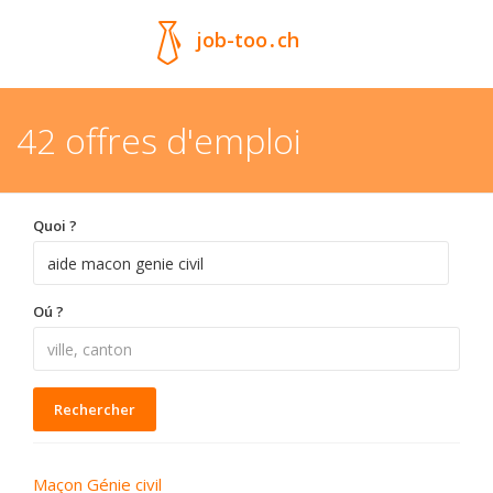
job-too
.
ch
42 offres d'emploi
Quoi ?
Oú ?
Rechercher
Maçon Génie civil