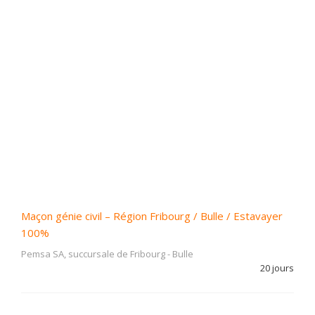
Maçon génie civil – Région Fribourg / Bulle / Estavayer
100%
Pemsa SA, succursale de Fribourg
-
Bulle
20 jours