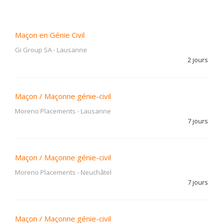
Maçon en Génie Civil
Gi Group SA
-
Lausanne
2 jours
Maçon / Maçonne génie-civil
Moreno Placements
-
Lausanne
7 jours
Maçon / Maçonne génie-civil
Moreno Placements
-
Neuchâtel
7 jours
Maçon / Maçonne génie-civil