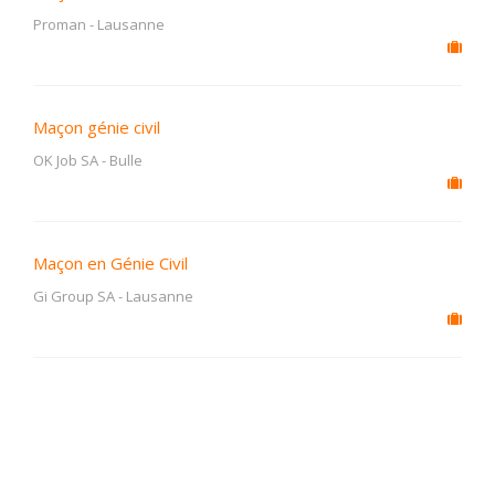
Proman
-
Lausanne
Maçon génie civil
OK Job SA
-
Bulle
Maçon en Génie Civil
Gi Group SA
-
Lausanne