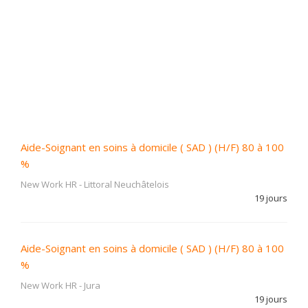
Aide-Soignant en soins à domicile ( SAD ) (H/F) 80 à 100
%
New Work HR
-
Littoral Neuchâtelois
19 jours
Aide-Soignant en soins à domicile ( SAD ) (H/F) 80 à 100
%
New Work HR
-
Jura
19 jours