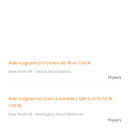
Aide-soignant (H/F) entre 80 % et 100 %
New Work HR
-
Littoral Neuchâtelois
19 jours
Aide-Soignant en soins à domicile ( SAD ) (H/F) 50 % –
100 %
New Work HR
-
Montagnes Neuchâteloises
19 jours