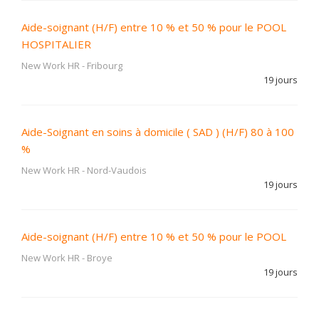
Aide-soignant (H/F) entre 10 % et 50 % pour le POOL
HOSPITALIER
New Work HR
-
Fribourg
19 jours
Aide-Soignant en soins à domicile ( SAD ) (H/F) 80 à 100
%
New Work HR
-
Nord-Vaudois
19 jours
Aide-soignant (H/F) entre 10 % et 50 % pour le POOL
New Work HR
-
Broye
19 jours