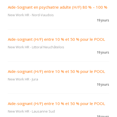
Aide-Soignant en psychiatrie adulte (H/F) 80 % – 100 %
New Work HR
-
Nord-Vaudois
19 jours
Aide-soignant (H/F) entre 10 % et 50 % pour le POOL
New Work HR
-
Littoral Neuchâtelois
19 jours
Aide-soignant (H/F) entre 10 % et 50 % pour le POOL
New Work HR
-
Jura
19 jours
Aide-soignant (H/F) entre 10 % et 50 % pour le POOL
New Work HR
-
Lausanne Sud
19 jours