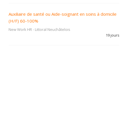
Auxiliaire de santé ou Aide-soignant en soins à domicile
(H/F) 60-100%
New Work HR
-
Littoral Neuchâtelois
19 jours