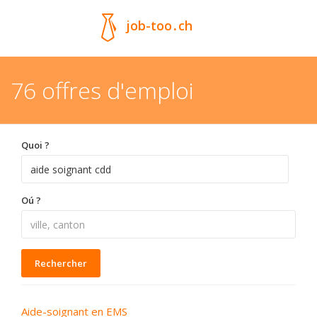
job-too
.
ch
76 offres d'emploi
Quoi ?
Oú ?
Rechercher
Aide-soignant en EMS