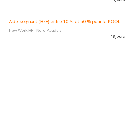
Aide-soignant (H/F) entre 10 % et 50 % pour le POOL
New Work HR
-
Nord-Vaudois
19 jours