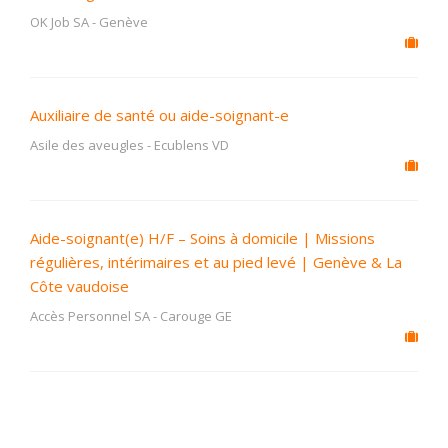
OK Job SA
-
Genève
Auxiliaire de santé ou aide-soignant-e
Asile des aveugles
-
Ecublens VD
Aide-soignant(e) H/F – Soins à domicile | Missions
régulières, intérimaires et au pied levé | Genève & La
Côte vaudoise
Accès Personnel SA
-
Carouge GE