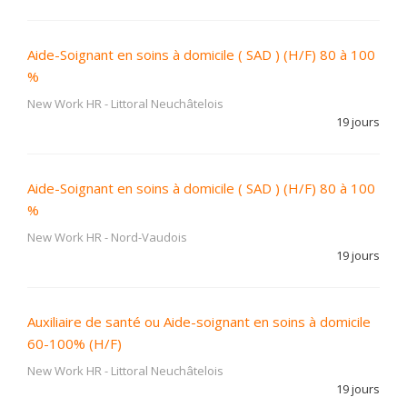
Aide-Soignant en soins à domicile ( SAD ) (H/F) 80 à 100
%
New Work HR
-
Littoral Neuchâtelois
19 jours
Aide-Soignant en soins à domicile ( SAD ) (H/F) 80 à 100
%
New Work HR
-
Nord-Vaudois
19 jours
Auxiliaire de santé ou Aide-soignant en soins à domicile
60-100% (H/F)
New Work HR
-
Littoral Neuchâtelois
19 jours