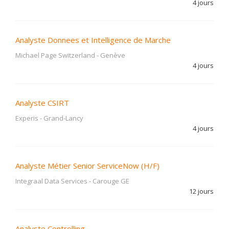
4 jours
Analyste Donnees et Intelligence de Marche
Michael Page Switzerland
-
Genève
4 jours
Analyste CSIRT
Experis
-
Grand-Lancy
4 jours
Analyste Métier Senior ServiceNow (H/F)
Integraal Data Services
-
Carouge GE
12 jours
Analyste Controlling