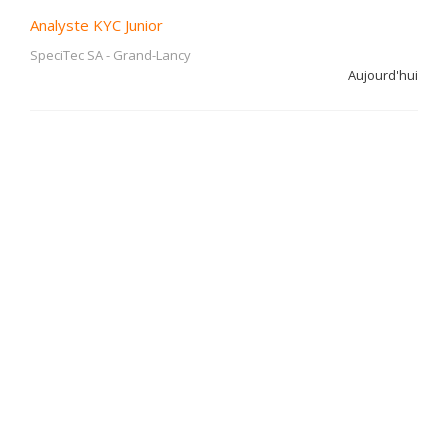
Analyste KYC Junior
SpeciTec SA
-
Grand-Lancy
Aujourd'hui