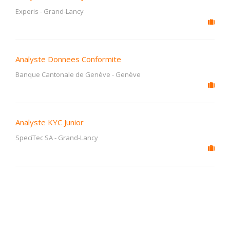
Experis
-
Grand-Lancy
Analyste Donnees Conformite
Banque Cantonale de Genève
-
Genève
Analyste KYC Junior
SpeciTec SA
-
Grand-Lancy