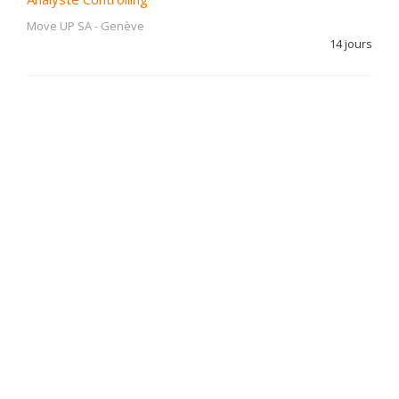
Move UP SA
-
Genève
14 jours