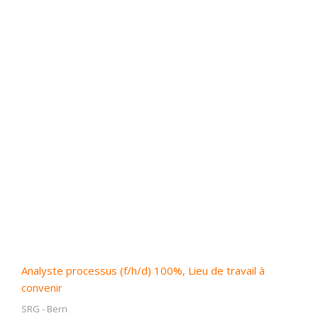
Analyste processus (f/h/d) 100%, Lieu de travail à
convenir
SRG
-
Bern