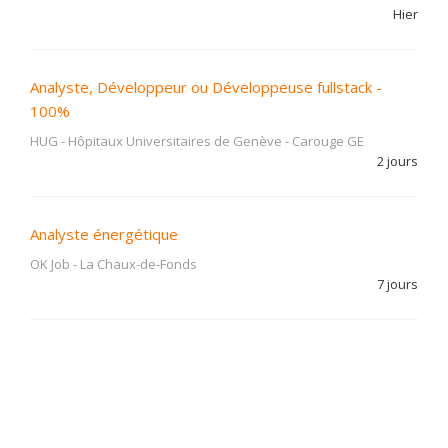
Hier
Analyste, Développeur ou Développeuse fullstack -
100%
HUG - Hôpitaux Universitaires de Genève
-
Carouge GE
2 jours
Analyste énergétique
OK Job
-
La Chaux-de-Fonds
7 jours