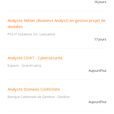
16 jours
Analyste Métier (Business Analyst) en gestion projet de
données
PSS IT Solutions SA
-
Lausanne
17 jours
Analyste CSIRT - Cybersécurité
Experis
-
Grand-Lancy
Aujourd'hui
Analyste Donnees Conformite
Banque Cantonale de Genève
-
Genève
Aujourd'hui