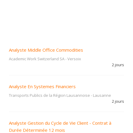
Analyste Middle Office Commodities
Academic Work Switzerland SA
-
Versoix
2 jours
Analyste En Systemes Financiers
Transports Publics de la Région Lausannoise
-
Lausanne
2 jours
Analyste Gestion du Cycle de Vie Client - Contrat à
Durée Déterminée 12 mois