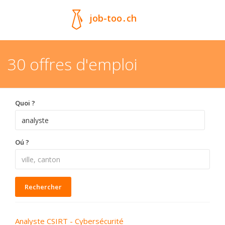
job-too
.
ch
30 offres d'emploi
Quoi ?
Oú ?
Rechercher
Analyste CSIRT - Cybersécurité