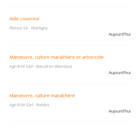
Aide-couvreur
Flexsis SA
-
Martigny
Aujourd'hui
Manœuvre, culture maraîchère et arboricole
Agri B-M Sàrl
-
Bieudron (Nendaz)
Aujourd'hui
Manœuvre, culture maraîchère
Agri B-M Sàrl
-
Riddes
Aujourd'hui