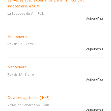
Serveuse avec expérience 2 ans min. contrat
indeterminé à 50%
La Boutique du Vin
-
Fully
Aujourd'hui
Manoeuvre
Flexsis SA
-
Sierre
Aujourd'hui
Manoeuvre
Flexsis SA
-
Sierre
Aujourd'hui
Ouvriers agricoles ( H/F)
Value Job Services SA
-
Sion
Aujourd'hui