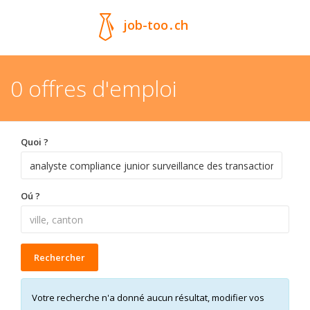
job-too
.
ch
0 offres d'emploi
Quoi ?
Oú ?
Rechercher
Votre recherche n'a donné aucun résultat, modifier vos