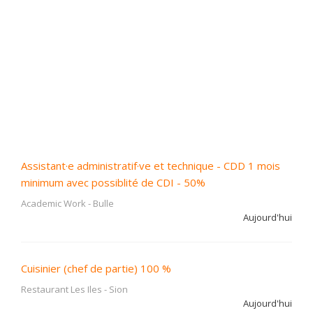
Assistant·e administratif·ve et technique - CDD 1 mois
minimum avec possiblité de CDI - 50%
Academic Work
-
Bulle
Aujourd'hui
Cuisinier (chef de partie) 100 %
Restaurant Les Iles
-
Sion
Aujourd'hui