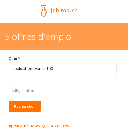
job-too
.
ch
6 offres d'emploi
Quoi ?
Oú ?
Rechercher
Application Manager 80-100 %