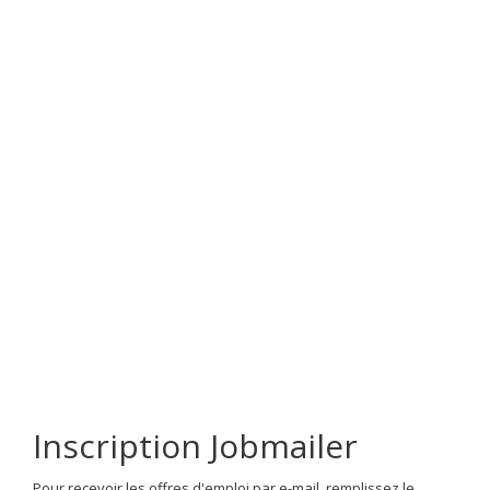
Inscription Jobmailer
Pour recevoir les offres d'emploi par e-mail, remplissez le