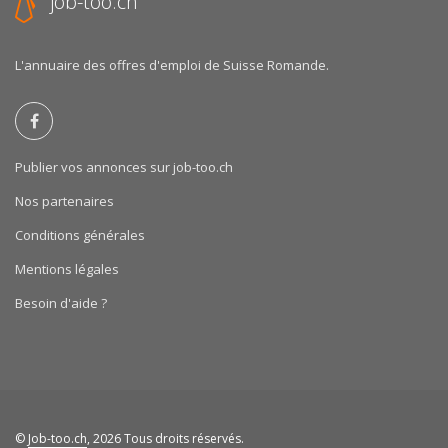
job-too.ch
L'annuaire des offres d'emploi de Suisse Romande.
Publier vos annonces sur job-too.ch
Nos partenaires
Conditions générales
Mentions légales
Besoin d'aide ?
©
Job-too.ch
, 2026 Tous droits réservés.