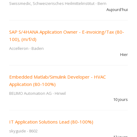
Swissmedic, Schweizerisches Heilmittelinstitut
-
Bern
Aujourd'hui
SAP S/4HANA Application Owner - E-invoicing/Tax (80-
100), (m/f/d)
Accelleron
-
Baden
Hier
Embedded Matlab/Simulink Developer - HVAC
Application (80-100%)
BELIMO Automation AG
-
Hinwil
10 jours
IT Application Solutions Lead (80-100%)
skyguide
-
8602