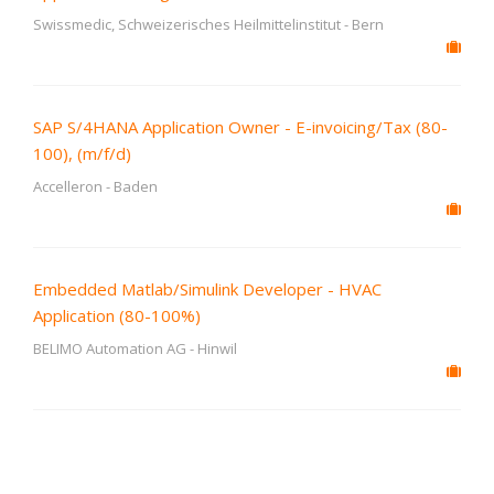
Swissmedic, Schweizerisches Heilmittelinstitut
-
Bern
SAP S/4HANA Application Owner - E-invoicing/Tax (80-
100), (m/f/d)
Accelleron
-
Baden
Embedded Matlab/Simulink Developer - HVAC
Application (80-100%)
BELIMO Automation AG
-
Hinwil