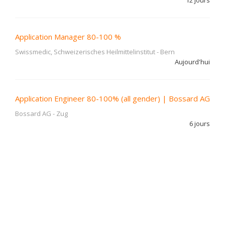
12 jours
Application Manager 80-100 %
Swissmedic, Schweizerisches Heilmittelinstitut
-
Bern
Aujourd'hui
Application Engineer 80-100% (all gender) | Bossard AG
Bossard AG
-
Zug
6 jours