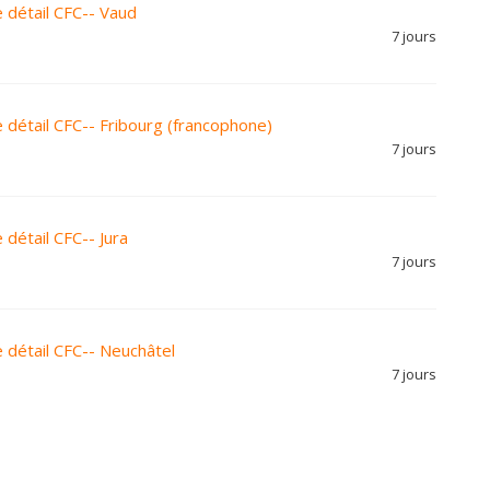
détail CFC-- Vaud
7 jours
détail CFC-- Fribourg (francophone)
7 jours
détail CFC-- Jura
7 jours
détail CFC-- Neuchâtel
7 jours