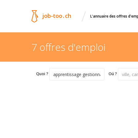
/
job-too
.
ch
L'annuaire des offres d'em
7 offres d'emploi
Quoi ?
Oú ?