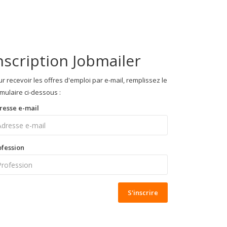
nscription Jobmailer
r recevoir les offres d'emploi par e-mail, remplissez le
mulaire ci-dessous :
resse e-mail
ofession
S'inscrire