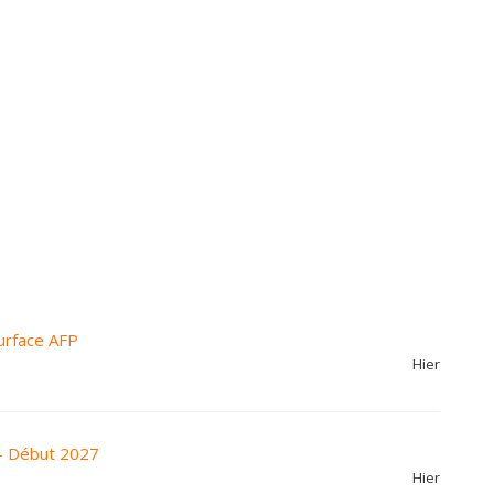
urface AFP
Hier
- Début 2027
Hier