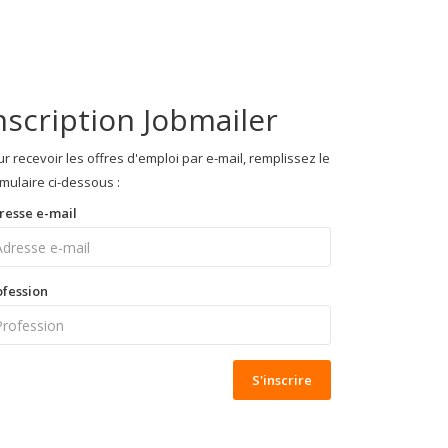
nscription Jobmailer
r recevoir les offres d'emploi par e-mail, remplissez le
mulaire ci-dessous :
resse e-mail
ofession
S'inscrire