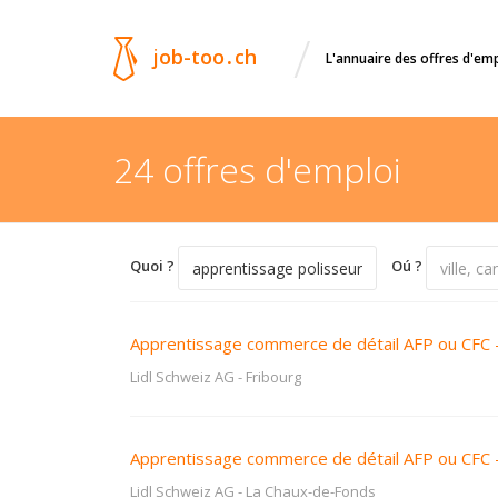
/
job-too
.
ch
L'annuaire des offres d'em
24 offres d'emploi
Quoi ?
Oú ?
Apprentissage commerce de détail AFP ou CFC 
Lidl Schweiz AG
-
Fribourg
Apprentissage commerce de détail AFP ou CFC 
Lidl Schweiz AG
-
La Chaux-de-Fonds