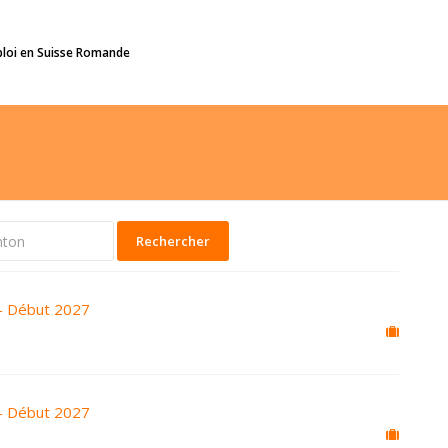
ploi en Suisse Romande
Rechercher
- Début 2027
- Début 2027