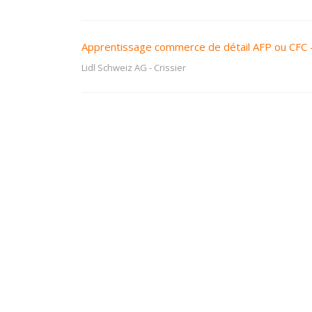
Apprentissage commerce de détail AFP ou CFC 
Lidl Schweiz AG
-
Crissier