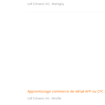
Lidl Schweiz AG
-
Martigny
Apprentissage commerce de détail AFP ou CFC 
Lidl Schweiz AG
-
Noville