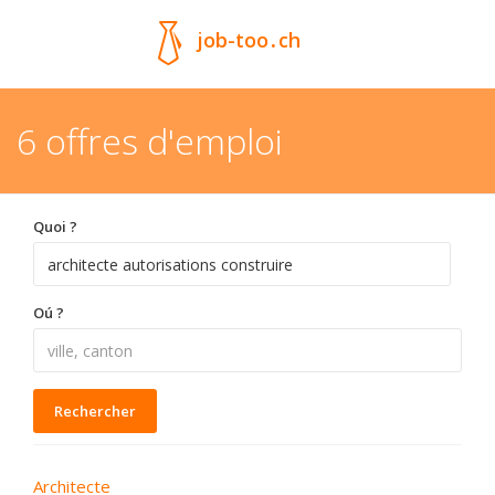
job-too
.
ch
6 offres d'emploi
Quoi ?
Oú ?
Rechercher
Architecte