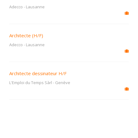
Adecco
-
Lausanne
Architecte (H/F)
Adecco
-
Lausanne
Architecte dessinateur H/F
L'Emploi du Temps Sàrl
-
Genève