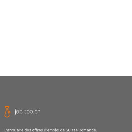
job-too.ch
L'annuaire des offres d'emploi de Suisse Romande.