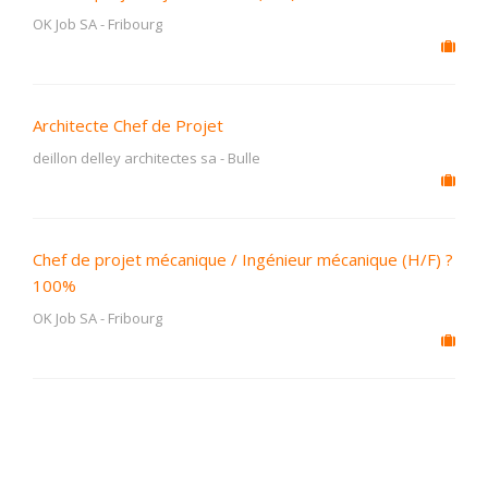
OK Job SA
-
Fribourg
Architecte Chef de Projet
deillon delley architectes sa
-
Bulle
Chef de projet mécanique / Ingénieur mécanique (H/F) ?
100%
OK Job SA
-
Fribourg