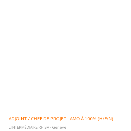
ADJOINT / CHEF DE PROJET– AMO À 100% (H/F/N)
L'INTERMÉDIAIRE RH SA
-
Genève