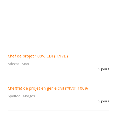
Chef de projet 100% CDI (H/F/D)
Adecco
-
Sion
5 jours
Chef(fe) de projet en génie civil (f/h/d) 100%
Spotted
-
Morges
5 jours