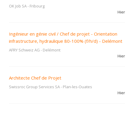
OK Job SA
-
Fribourg
Hier
Ingénieur en génie civil / Chef de projet - Orientation
infrastructure, hydraulique 80-100% (f/h/d) - Delémont
AFRY Schweiz AG
-
Delémont
Hier
Architecte Chef de Projet
Swissroc Group Services SA
-
Plan-les-Ouates
Hier