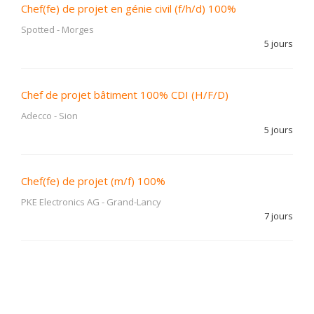
Chef(fe) de projet en génie civil (f/h/d) 100%
Spotted
-
Morges
5 jours
Chef de projet bâtiment 100% CDI (H/F/D)
Adecco
-
Sion
5 jours
Chef(fe) de projet (m/f) 100%
PKE Electronics AG
-
Grand-Lancy
7 jours