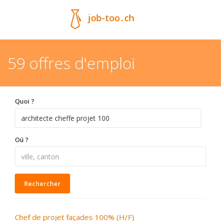
job-too
.
ch
59 offres d'emploi
Quoi ?
Oú ?
Rechercher
Chef de projet façades 100% (H/F)