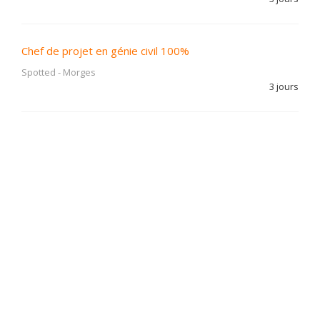
Chef de projet en génie civil 100%
Spotted
-
Morges
3 jours