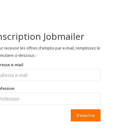
nscription Jobmailer
r recevoir les offres d'emploi par e-mail, remplissez le
mulaire ci-dessous :
resse e-mail
ofession
S'inscrire