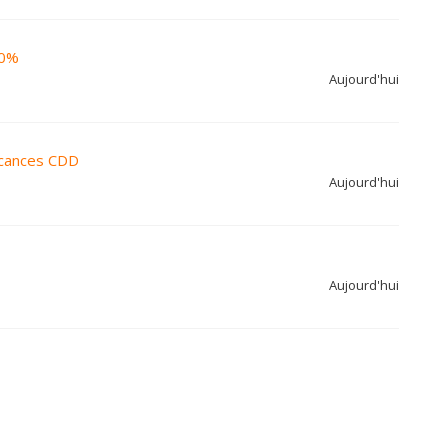
00%
Aujourd'hui
acances CDD
Aujourd'hui
Aujourd'hui