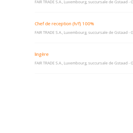
FAIR TRADE S.A., Luxembourg, succursale de Gstaad
-
G
Chef de reception (h/f) 100%
FAIR TRADE S.A., Luxembourg, succursale de Gstaad
-
G
lingère
FAIR TRADE S.A., Luxembourg, succursale de Gstaad
-
G