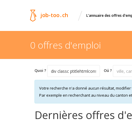
/
job-too
.
ch
L'annuaire des offres d'em
0 offres d'emploi
Quoi ?
Oú ?
Votre recherche n'a donné aucun résultat, modifier 
Par exemple en recherchant au niveau du canton et n
Dernières offres d'