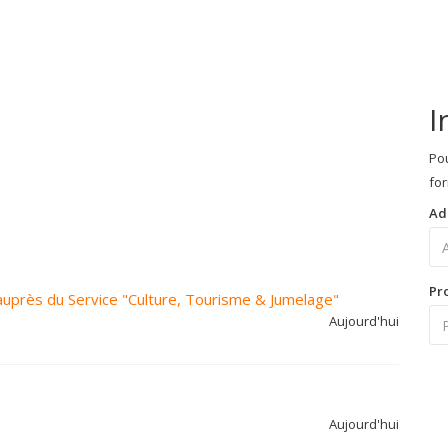
I
Pou
for
Ad
Pr
auprès du Service "Culture, Tourisme & Jumelage"
Aujourd'hui
Aujourd'hui