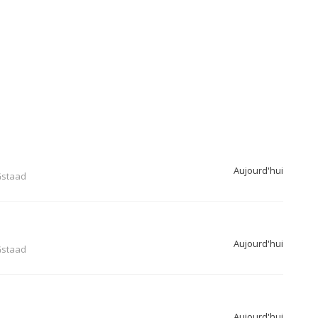
Aujourd'hui
staad
Aujourd'hui
staad
Aujourd'hui