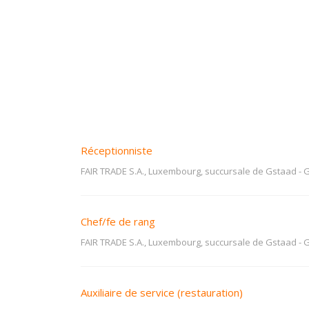
Réceptionniste
FAIR TRADE S.A., Luxembourg, succursale de Gstaad
-
G
Chef/fe de rang
FAIR TRADE S.A., Luxembourg, succursale de Gstaad
-
G
Auxiliaire de service (restauration)