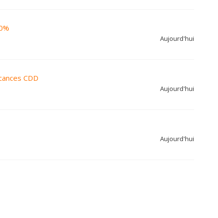
00%
Aujourd'hui
acances CDD
Aujourd'hui
Aujourd'hui