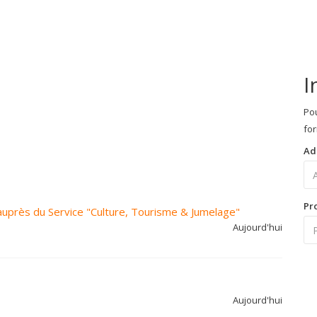
I
Pou
for
Ad
Pr
auprès du Service "Culture, Tourisme & Jumelage"
Aujourd'hui
Aujourd'hui