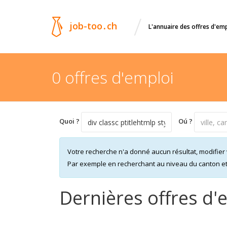
/
job-too
.
ch
L'annuaire des offres d'em
0 offres d'emploi
Quoi ?
Oú ?
Votre recherche n'a donné aucun résultat, modifier 
Par exemple en recherchant au niveau du canton et n
Dernières offres d'