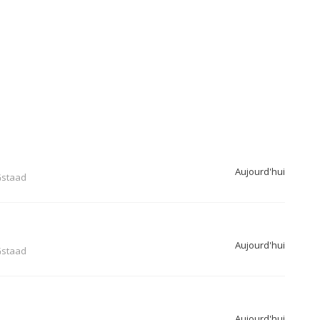
Aujourd'hui
staad
Aujourd'hui
staad
Aujourd'hui