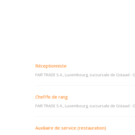
Réceptionniste
FAIR TRADE S.A., Luxembourg, succursale de Gstaad
-
G
Chef/fe de rang
FAIR TRADE S.A., Luxembourg, succursale de Gstaad
-
G
Auxiliaire de service (restauration)