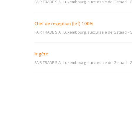
FAIR TRADE S.A., Luxembourg, succursale de Gstaad
-
G
Chef de reception (h/f) 100%
FAIR TRADE S.A., Luxembourg, succursale de Gstaad
-
G
lingère
FAIR TRADE S.A., Luxembourg, succursale de Gstaad
-
G