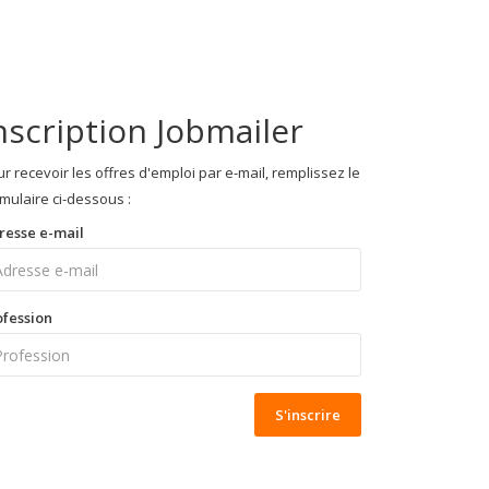
nscription Jobmailer
r recevoir les offres d'emploi par e-mail, remplissez le
mulaire ci-dessous :
resse e-mail
ofession
S'inscrire