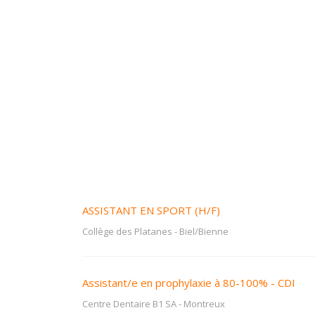
ASSISTANT EN SPORT (H/F)
Collège des Platanes
-
Biel/Bienne
Assistant/e en prophylaxie à 80-100% - CDI
Centre Dentaire B1 SA
-
Montreux