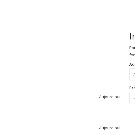
I
Pou
for
Ad
Pr
Aujourd'hui
Aujourd'hui