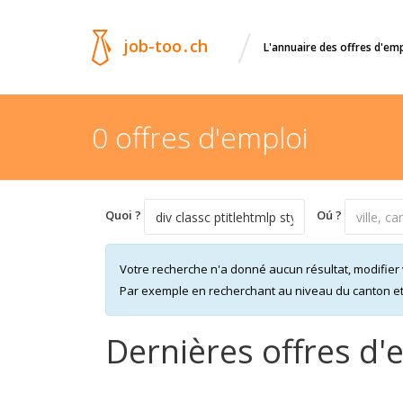
/
job-too
.
ch
L'annuaire des offres d'em
0 offres d'emploi
Quoi ?
Oú ?
Votre recherche n'a donné aucun résultat, modifier 
Par exemple en recherchant au niveau du canton et n
Dernières offres d'