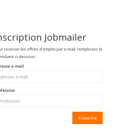
nscription Jobmailer
r recevoir les offres d'emploi par e-mail, remplissez le
mulaire ci-dessous :
resse e-mail
ofession
S'inscrire