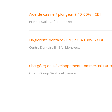
Aide de cuisine / plongeur à 40-60% - CDI
Pil'N'Co Sàrl
-
Château-d'Oex
Hygiéniste dentaire (H/F) à 80-100% - CDI
Centre Dentaire B1 SA
-
Montreux
Chargé(e) de Développement Commercial 100 
Orient Group SA
-
Forel (Lavaux)