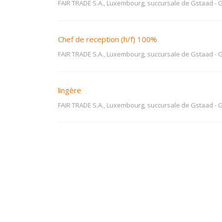
FAIR TRADE S.A., Luxembourg, succursale de Gstaad
-
G
Chef de reception (h/f) 100%
FAIR TRADE S.A., Luxembourg, succursale de Gstaad
-
G
lingère
FAIR TRADE S.A., Luxembourg, succursale de Gstaad
-
G