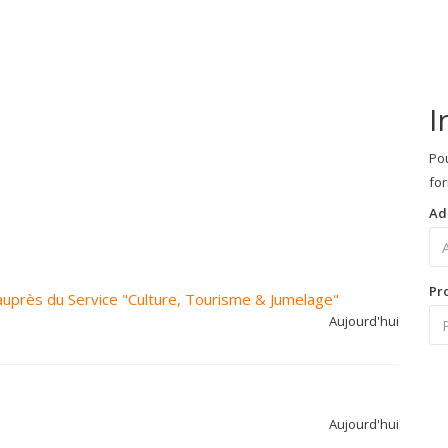
I
Pou
for
Ad
Pr
auprès du Service "Culture, Tourisme & Jumelage"
Aujourd'hui
Aujourd'hui