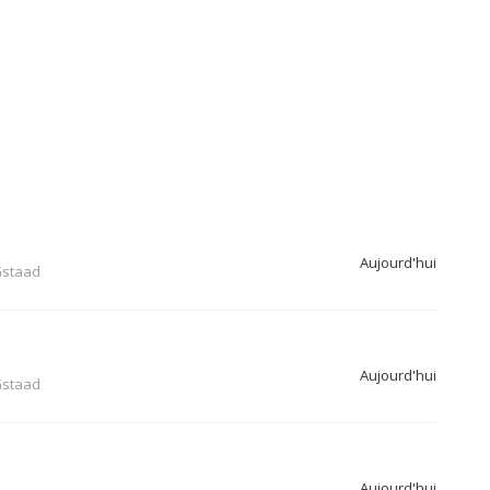
Aujourd'hui
staad
Aujourd'hui
staad
Aujourd'hui