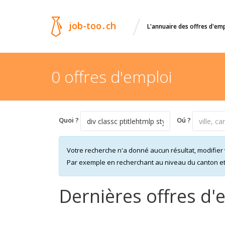
/
job-too
.
ch
L'annuaire des offres d'em
0 offres d'emploi
Quoi ?
Oú ?
Votre recherche n'a donné aucun résultat, modifier 
Par exemple en recherchant au niveau du canton et n
Dernières offres d'