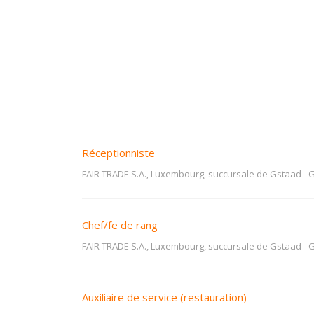
Réceptionniste
FAIR TRADE S.A., Luxembourg, succursale de Gstaad
-
G
Chef/fe de rang
FAIR TRADE S.A., Luxembourg, succursale de Gstaad
-
G
Auxiliaire de service (restauration)