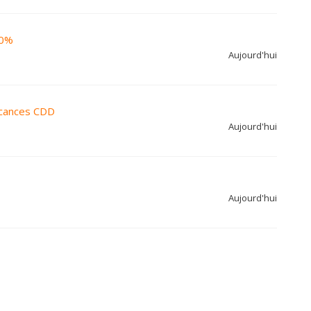
00%
Aujourd'hui
acances CDD
Aujourd'hui
Aujourd'hui