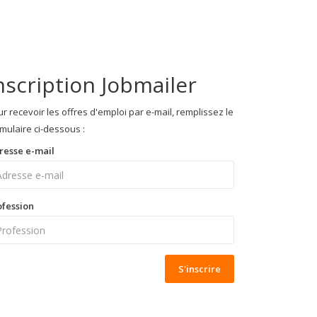
nscription Jobmailer
r recevoir les offres d'emploi par e-mail, remplissez le
mulaire ci-dessous :
resse e-mail
ofession
S'inscrire