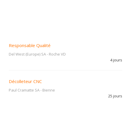
Responsable Qualité
Del West (Europe) SA
-
Roche VD
4 jours
Décolleteur CNC
Paul Cramatte SA
-
Bienne
25 jours