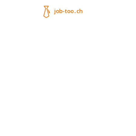
job-too
.
ch