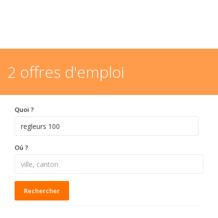
2 offres d'emploi
Quoi ?
Oú ?
Rechercher