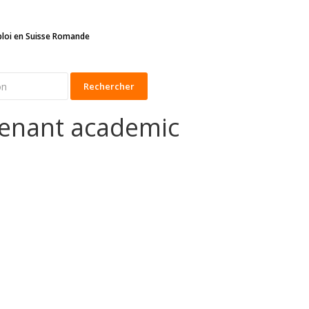
ploi en Suisse Romande
Rechercher
tenant academic