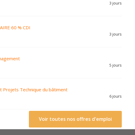
3 jours
IRE 60 % CDI
3 jours
anagement
5 jours
nt Projets Technique du bâtiment
6 jours
Voir toutes nos offres d'emploi