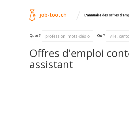
/
job-too
.
ch
L'annuaire des offres d'em
Quoi ?
Oú ?
Offres d'emploi con
assistant