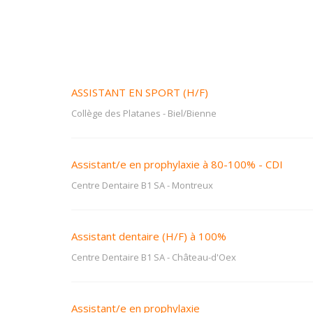
ASSISTANT EN SPORT (H/F)
Collège des Platanes
-
Biel/Bienne
Assistant/e en prophylaxie à 80-100% - CDI
Centre Dentaire B1 SA
-
Montreux
Assistant dentaire (H/F) à 100%
Centre Dentaire B1 SA
-
Château-d'Oex
Assistant/e en prophylaxie