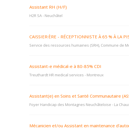
Assistant RH (H/F)
H2R SA
-
Neuchâtel
CAISSIER·ÈRE - RÉCEPTIONNISTE À 65 % À LA P
Service des ressources humaines (SRH), Commune de M
Assistant-e médical-e à 80-85% CDI
Treuthardt HR medical services
-
Montreux
Assistant(e) en Soins et Santé Communautaire (AS
Foyer Handicap des Montagnes Neuchâteloise
-
La Chau
Mécanicien et/ou Assistant en maintenance d'auto