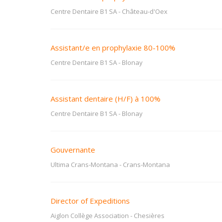
Centre Dentaire B1 SA
-
Château-d'Oex
Assistant/e en prophylaxie 80-100%
Centre Dentaire B1 SA
-
Blonay
Assistant dentaire (H/F) à 100%
Centre Dentaire B1 SA
-
Blonay
Gouvernante
Ultima Crans-Montana
-
Crans-Montana
Director of Expeditions
Aiglon Collège Association
-
Chesières