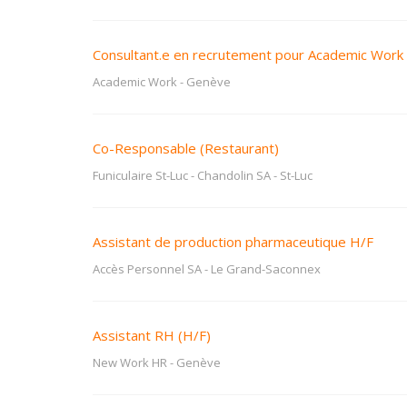
Consultant.e en recrutement pour Academic Work
Academic Work
-
Genève
Co-Responsable (Restaurant)
Funiculaire St-Luc - Chandolin SA
-
St-Luc
Assistant de production pharmaceutique H/F
Accès Personnel SA
-
Le Grand-Saconnex
Assistant RH (H/F)
New Work HR
-
Genève