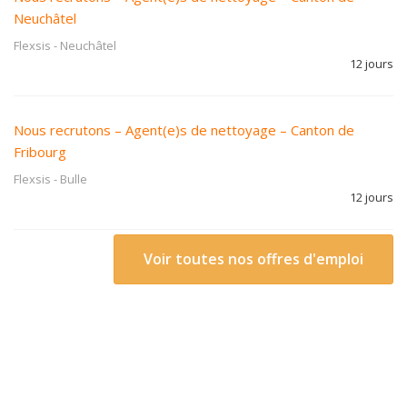
Neuchâtel
Flexsis
-
Neuchâtel
12 jours
Nous recrutons – Agent(e)s de nettoyage – Canton de
Fribourg
Flexsis
-
Bulle
12 jours
Voir toutes nos offres d'emploi