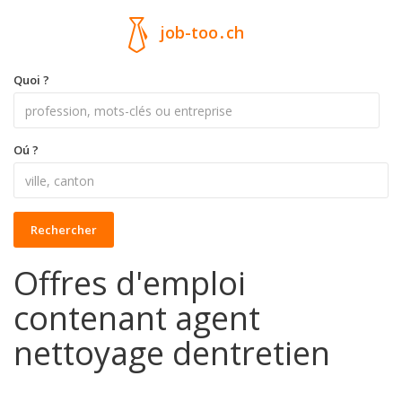
job-too
.
ch
Quoi ?
Oú ?
Rechercher
Offres d'emploi
contenant agent
nettoyage dentretien