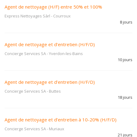
Agent de nettoyage (H/F) entre 50% et 100%
Express Nettoyages Sàrl
-
Courroux
8 jours
Agent de nettoyage et d’entretien (H/F/D)
Concierge Services SA
-
Yverdon-les-Bains
10 jours
Agent de nettoyage et d’entretien (H/F/D)
Concierge Services SA
-
Buttes
18 jours
Agent de nettoyage et d’entretien à 10-20% (H/F/D)
Concierge Services SA
-
Muriaux
21 jours