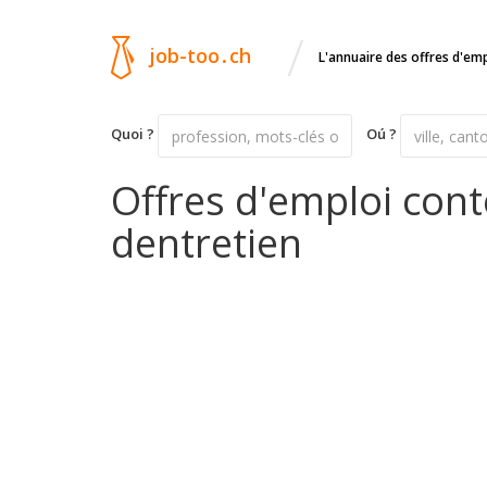
/
job-too
.
ch
L'annuaire des offres d'em
Quoi ?
Oú ?
Offres d'emploi con
dentretien