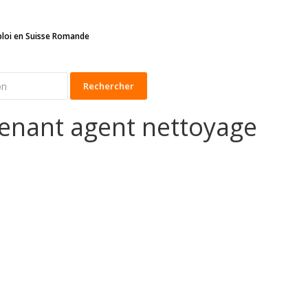
ploi en Suisse Romande
Rechercher
tenant agent nettoyage