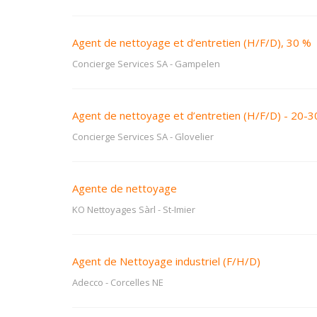
Agent de nettoyage et d’entretien (H/F/D), 30 %
Concierge Services SA
-
Gampelen
Agent de nettoyage et d’entretien (H/F/D) - 20-
Concierge Services SA
-
Glovelier
Agente de nettoyage
KO Nettoyages Sàrl
-
St-Imier
Agent de Nettoyage industriel (F/H/D)
Adecco
-
Corcelles NE