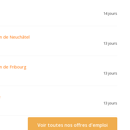
14 jours
n de Neuchâtel
13 jours
n de Fribourg
13 jours
e
13 jours
Voir toutes nos offres d'emploi