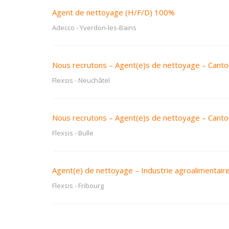
Agent de nettoyage (H/F/D) 100%
Adecco
-
Yverdon-les-Bains
Nous recrutons – Agent(e)s de nettoyage – Canto
Flexsis
-
Neuchâtel
Nous recrutons – Agent(e)s de nettoyage – Canto
Flexsis
-
Bulle
Agent(e) de nettoyage – Industrie agroalimentair
Flexsis
-
Fribourg