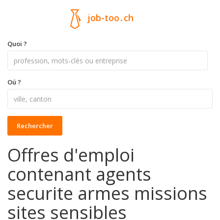
job-too
.
ch
Quoi ?
Oú ?
Rechercher
Offres d'emploi
contenant agents
securite armes missions
sites sensibles