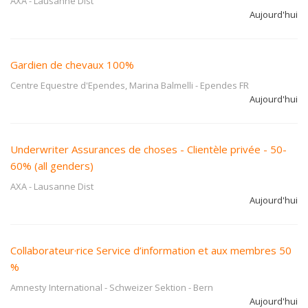
AXA
-
Lausanne Dist
Aujourd'hui
Gardien de chevaux 100%
Centre Equestre d'Ependes, Marina Balmelli
-
Ependes FR
Aujourd'hui
Underwriter Assurances de choses - Clientèle privée - 50-
60% (all genders)
AXA
-
Lausanne Dist
Aujourd'hui
Collaborateur·rice Service d’information et aux membres 50
%
Amnesty International - Schweizer Sektion
-
Bern
Aujourd'hui