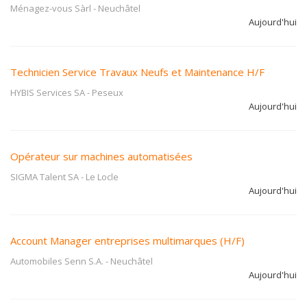
Ménagez-vous Sàrl
-
Neuchâtel
Aujourd'hui
Technicien Service Travaux Neufs et Maintenance H/F
HYBIS Services SA
-
Peseux
Aujourd'hui
Opérateur sur machines automatisées
SIGMA Talent SA
-
Le Locle
Aujourd'hui
Account Manager entreprises multimarques (H/F)
Automobiles Senn S.A.
-
Neuchâtel
Aujourd'hui