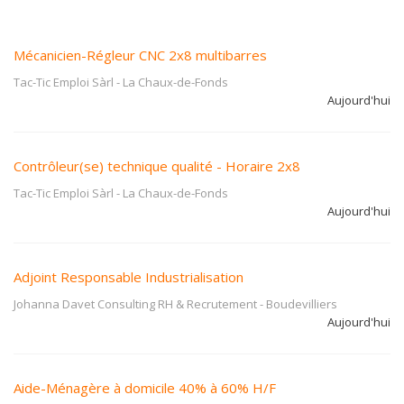
Mécanicien-Régleur CNC 2x8 multibarres
Tac-Tic Emploi Sàrl
-
La Chaux-de-Fonds
Aujourd'hui
Contrôleur(se) technique qualité - Horaire 2x8
Tac-Tic Emploi Sàrl
-
La Chaux-de-Fonds
Aujourd'hui
Adjoint Responsable Industrialisation
Johanna Davet Consulting RH & Recrutement
-
Boudevilliers
Aujourd'hui
Aide-Ménagère à domicile 40% à 60% H/F