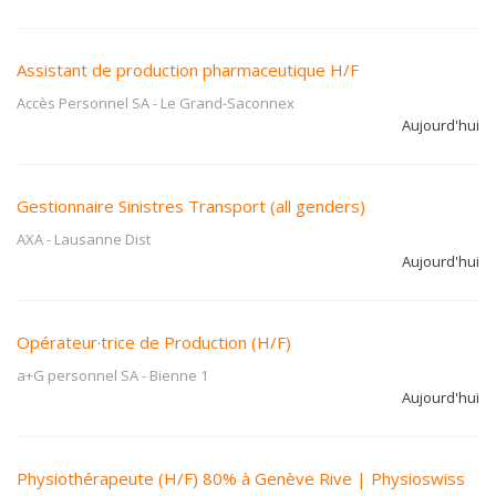
Assistant de production pharmaceutique H/F
Accès Personnel SA
-
Le Grand-Saconnex
Aujourd'hui
Gestionnaire Sinistres Transport (all genders)
AXA
-
Lausanne Dist
Aujourd'hui
Opérateur·trice de Production (H/F)
a+G personnel SA
-
Bienne 1
Aujourd'hui
Physiothérapeute (H/F) 80% à Genève Rive | Physioswiss