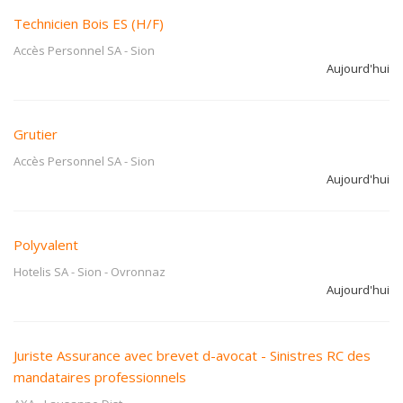
Technicien Bois ES (H/F)
Accès Personnel SA
-
Sion
Aujourd'hui
Grutier
Accès Personnel SA
-
Sion
Aujourd'hui
Polyvalent
Hotelis SA - Sion
-
Ovronnaz
Aujourd'hui
Juriste Assurance avec brevet d-avocat - Sinistres RC des
mandataires professionnels