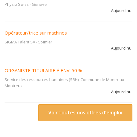
Physio Swiss
-
Genève
Aujourd'hui
Opérateur/trice sur machines
SIGMA Talent SA
-
St-Imier
Aujourd'hui
ORGANISTE TITULAIRE À ENV. 50 %
Service des ressources humaines (SRH), Commune de Montreux
-
Montreux
Aujourd'hui
Voir toutes nos offres d'emploi