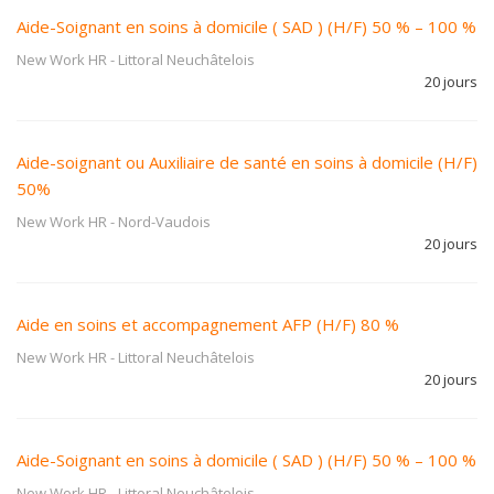
Aide-Soignant en soins à domicile ( SAD ) (H/F) 50 % – 100 %
New Work HR
-
Littoral Neuchâtelois
20 jours
Aide-soignant ou Auxiliaire de santé en soins à domicile (H/F)
50%
New Work HR
-
Nord-Vaudois
20 jours
Aide en soins et accompagnement AFP (H/F) 80 %
New Work HR
-
Littoral Neuchâtelois
20 jours
Aide-Soignant en soins à domicile ( SAD ) (H/F) 50 % – 100 %
New Work HR
-
Littoral Neuchâtelois