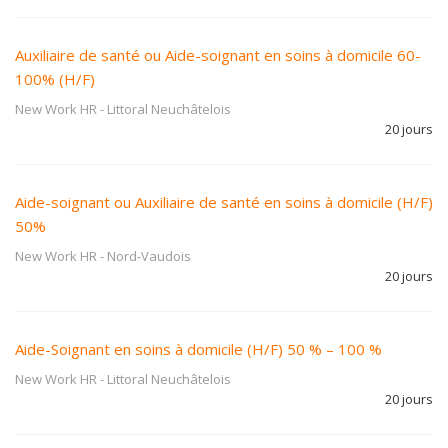
Auxiliaire de santé ou Aide-soignant en soins à domicile 60-
100% (H/F)
New Work HR
-
Littoral Neuchâtelois
20 jours
Aide-soignant ou Auxiliaire de santé en soins à domicile (H/F)
50%
New Work HR
-
Nord-Vaudois
20 jours
Aide-Soignant en soins à domicile (H/F) 50 % – 100 %
New Work HR
-
Littoral Neuchâtelois
20 jours