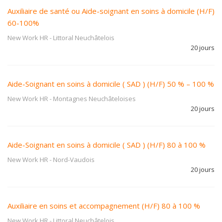
Auxiliaire de santé ou Aide-soignant en soins à domicile (H/F)
60-100%
New Work HR
-
Littoral Neuchâtelois
20 jours
Aide-Soignant en soins à domicile ( SAD ) (H/F) 50 % – 100 %
New Work HR
-
Montagnes Neuchâteloises
20 jours
Aide-Soignant en soins à domicile ( SAD ) (H/F) 80 à 100 %
New Work HR
-
Nord-Vaudois
20 jours
Auxiliaire en soins et accompagnement (H/F) 80 à 100 %
New Work HR
-
Littoral Neuchâtelois