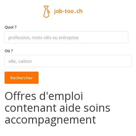
job-too
.
ch
Quoi ?
Oú ?
Rechercher
Offres d'emploi
contenant aide soins
accompagnement