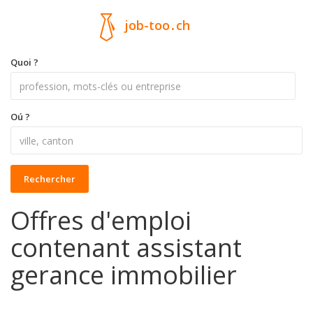
job-too
.
ch
Quoi ?
Oú ?
Rechercher
Offres d'emploi
contenant assistant
gerance immobilier