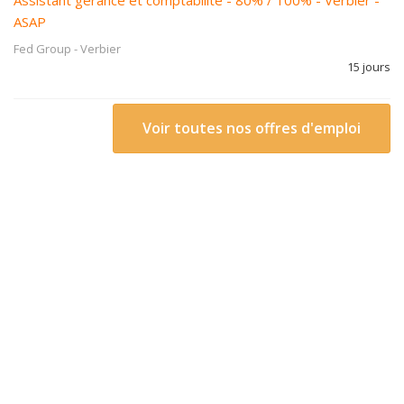
Assistant gérance et comptabilité - 80% / 100% - Verbier -
ASAP
Fed Group
-
Verbier
15 jours
Voir toutes nos offres d'emploi