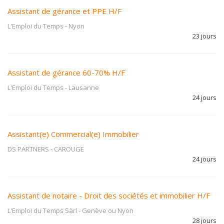
Assistant de gérance et PPE H/F
L'Emploi du Temps
-
Nyon
23 jours
Assistant de gérance 60-70% H/F
L'Emploi du Temps
-
Lausanne
24 jours
Assistant(e) Commercial(e) Immobilier
DS PARTNERS
-
CAROUGE
24 jours
Assistant de notaire - Droit des sociétés et immobilier H/F
L'Emploi du Temps Sàrl
-
Genève ou Nyon
28 jours