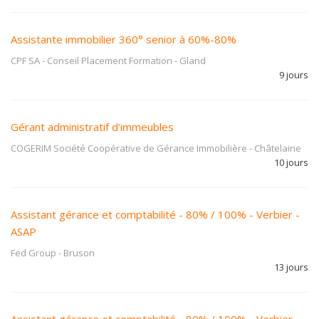
Assistante immobilier 360° senior à 60%-80%
CPF SA - Conseil Placement Formation
-
Gland
9 jours
Gérant administratif d’immeubles
COGERIM Société Coopérative de Gérance Immobilière
-
Châtelaine
10 jours
Assistant gérance et comptabilité - 80% / 100% - Verbier -
ASAP
Fed Group
-
Bruson
13 jours