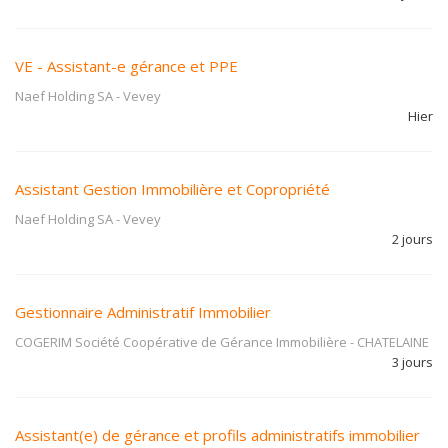
VE - Assistant-e gérance et PPE
Naef Holding SA
-
Vevey
Hier
Assistant Gestion Immobilière et Copropriété
Naef Holding SA
-
Vevey
2 jours
Gestionnaire Administratif Immobilier
COGERIM Société Coopérative de Gérance Immobilière
-
CHATELAINE
3 jours
Assistant(e) de gérance et profils administratifs immobilier