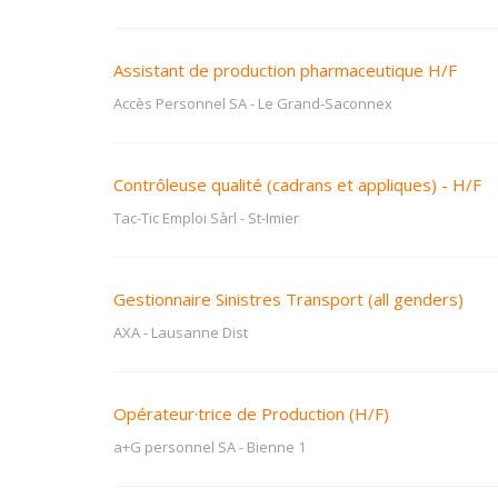
Assistant de production pharmaceutique H/F
Accès Personnel SA
-
Le Grand-Saconnex
Contrôleuse qualité (cadrans et appliques) - H/F
Tac-Tic Emploi Sàrl
-
St-Imier
Gestionnaire Sinistres Transport (all genders)
AXA
-
Lausanne Dist
Opérateur·trice de Production (H/F)
a+G personnel SA
-
Bienne 1