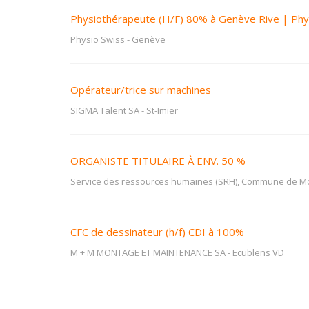
Physiothérapeute (H/F) 80% à Genève Rive | Phy
Physio Swiss
-
Genève
Opérateur/trice sur machines
SIGMA Talent SA
-
St-Imier
ORGANISTE TITULAIRE À ENV. 50 %
Service des ressources humaines (SRH), Commune de M
CFC de dessinateur (h/f) CDI à 100%
M + M MONTAGE ET MAINTENANCE SA
-
Ecublens VD