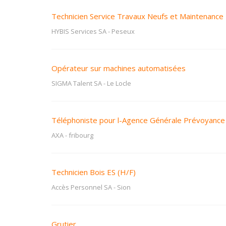
Technicien Service Travaux Neufs et Maintenance
HYBIS Services SA
-
Peseux
Opérateur sur machines automatisées
SIGMA Talent SA
-
Le Locle
Téléphoniste pour l-Agence Générale Prévoyance 
AXA
-
fribourg
Technicien Bois ES (H/F)
Accès Personnel SA
-
Sion
Grutier