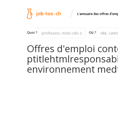
/
job-too
.
ch
L'annuaire des offres d'em
Quoi ?
Oú ?
Offres d'emploi cont
ptitlehtmlresponsabl
environnement med