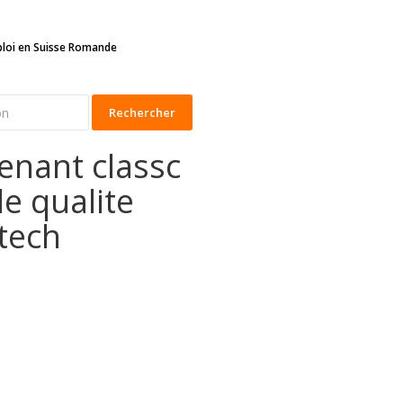
ploi en Suisse Romande
Rechercher
enant classc
e qualite
tech