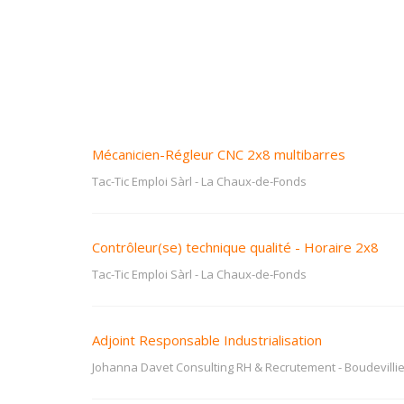
Mécanicien-Régleur CNC 2x8 multibarres
Tac-Tic Emploi Sàrl
-
La Chaux-de-Fonds
Contrôleur(se) technique qualité - Horaire 2x8
Tac-Tic Emploi Sàrl
-
La Chaux-de-Fonds
Adjoint Responsable Industrialisation
Johanna Davet Consulting RH & Recrutement
-
Boudevilli