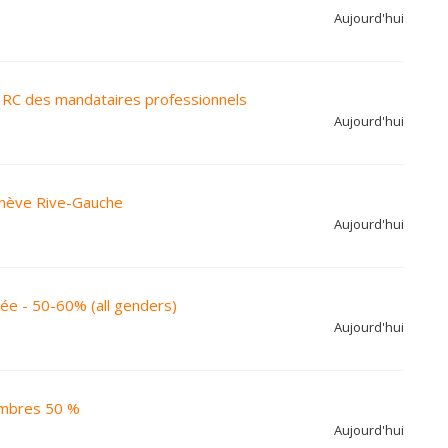
Aujourd'hui
s RC des mandataires professionnels
Aujourd'hui
enève Rive-Gauche
Aujourd'hui
vée - 50-60% (all genders)
Aujourd'hui
membres 50 %
Aujourd'hui