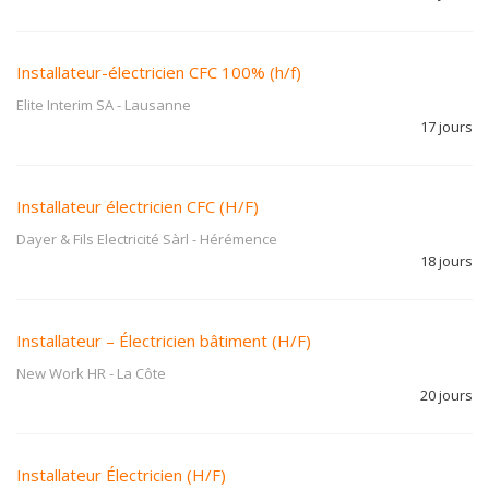
Installateur-électricien CFC 100% (h/f)
Elite Interim SA
-
Lausanne
17 jours
Installateur électricien CFC (H/F)
Dayer & Fils Electricité Sàrl
-
Hérémence
18 jours
Installateur – Électricien bâtiment (H/F)
New Work HR
-
La Côte
20 jours
Installateur Électricien (H/F)