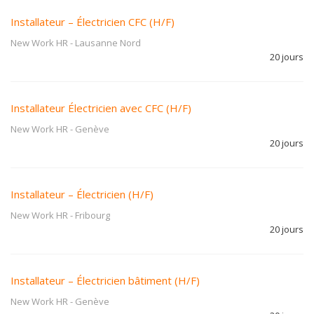
Installateur – Électricien CFC (H/F)
New Work HR
-
Lausanne Nord
20 jours
Installateur Électricien avec CFC (H/F)
New Work HR
-
Genève
20 jours
Installateur – Électricien (H/F)
New Work HR
-
Fribourg
20 jours
Installateur – Électricien bâtiment (H/F)
New Work HR
-
Genève