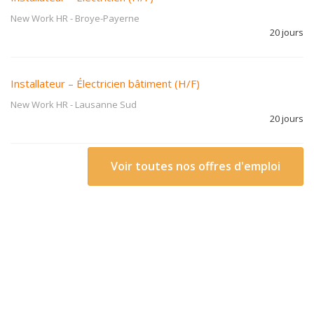
New Work HR
-
Broye-Payerne
20 jours
Installateur – Électricien bâtiment (H/F)
New Work HR
-
Lausanne Sud
20 jours
Voir toutes nos offres d'emploi