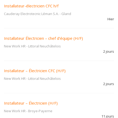
Installateur-électricien CFC h/f
Cauderay Electrotecnic Léman S.A.
-
Gland
Hier
Installateur Électricien – chef d’équipe (H/F)
New Work HR
-
Littoral Neuchâtelois
2 jours
Installateur – Électricien CFC (H/F)
New Work HR
-
Littoral Neuchâtelois
2 jours
Installateur – Électricien (H/F)
New Work HR
-
Broye-Payerne
11 jours