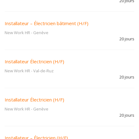
20 jours
Installateur – Électricien bâtiment (H/F)
New Work HR
-
Genève
20 jours
Installateur Électricien (H/F)
New Work HR
-
Val-de-Ruz
20 jours
Installateur Électricien (H/F)
New Work HR
-
Genève
20 jours
Installateur – Électricien (H/F)