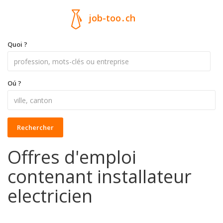
job-too
.
ch
Quoi ?
Oú ?
Rechercher
Offres d'emploi
contenant installateur
electricien