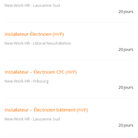
New Work HR
-
Lausanne Sud
20 jours
Installateur Électricien (H/F)
New Work HR
-
Littoral Neuchâtelois
20 jours
Installateur – Électricien CFC (H/F)
New Work HR
-
Fribourg
20 jours
Installateur – Électricien bâtiment (H/F)
New Work HR
-
Lausanne Sud
20 jours