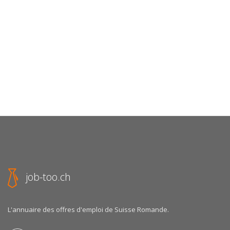
job-too.ch
L'annuaire des offres d'emploi de Suisse Romande.