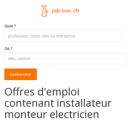
job-too
.
ch
Quoi ?
Oú ?
Rechercher
Offres d'emploi
contenant installateur
monteur electricien