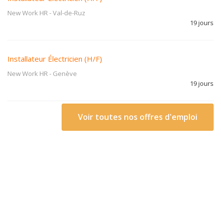
New Work HR
-
Val-de-Ruz
19 jours
Installateur Électricien (H/F)
New Work HR
-
Genève
19 jours
Voir toutes nos offres d'emploi