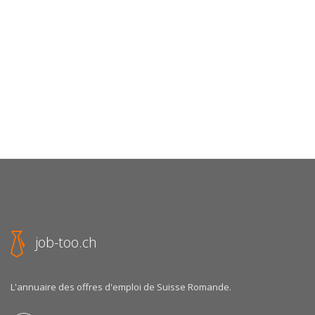
job-too.ch
L'annuaire des offres d'emploi de Suisse Romande.