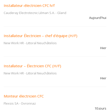
Installateur-électricien CFC h/f
Cauderay Electrotecnic Léman S.A.
-
Gland
Aujourd'hui
Installateur Électricien – chef d’équipe (H/F)
New Work HR
-
Littoral Neuchâtelois
Hier
Installateur – Électricien CFC (H/F)
New Work HR
-
Littoral Neuchâtelois
Hier
Monteur électricien CFC
Flexsis SA
-
Ovronnaz
10 jours