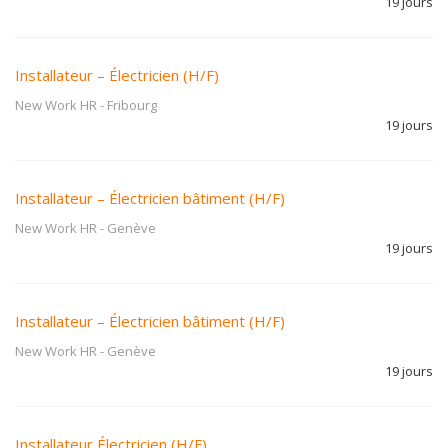
19 jours
Installateur – Électricien (H/F)
New Work HR
-
Fribourg
19 jours
Installateur – Électricien bâtiment (H/F)
New Work HR
-
Genève
19 jours
Installateur – Électricien bâtiment (H/F)
New Work HR
-
Genève
19 jours
Installateur Électricien (H/F)