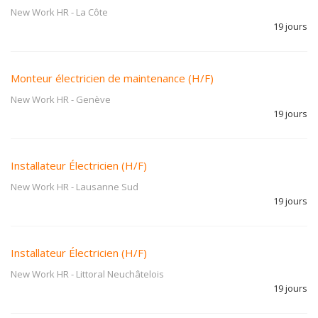
New Work HR
-
La Côte
19 jours
Monteur électricien de maintenance (H/F)
New Work HR
-
Genève
19 jours
Installateur Électricien (H/F)
New Work HR
-
Lausanne Sud
19 jours
Installateur Électricien (H/F)
New Work HR
-
Littoral Neuchâtelois
19 jours