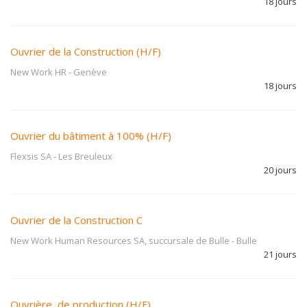
18 jours
Ouvrier de la Construction (H/F)
New Work HR
-
Genève
18 jours
Ouvrier du bâtiment à 100% (H/F)
Flexsis SA
-
Les Breuleux
20 jours
Ouvrier de la Construction C
New Work Human Resources SA, succursale de Bulle
-
Bulle
21 jours
Ouvrière de production (H/F)