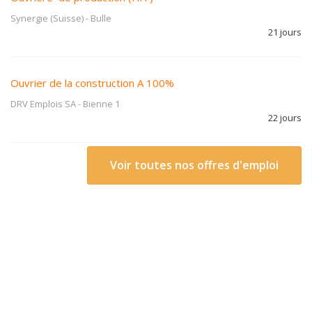
Synergie (Suisse)
-
Bulle
21 jours
Ouvrier de la construction A 100%
DRV Emplois SA
-
Bienne 1
22 jours
Voir toutes nos offres d'emploi