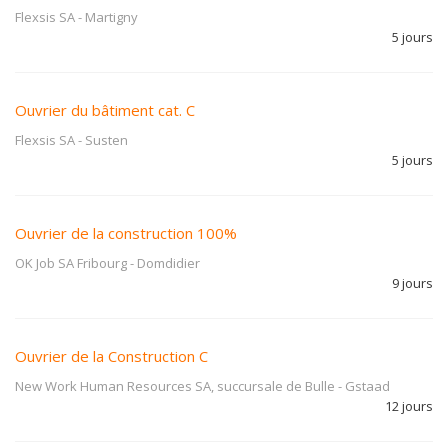
Flexsis SA
-
Martigny
5 jours
Ouvrier du bâtiment cat. C
Flexsis SA
-
Susten
5 jours
Ouvrier de la construction 100%
OK Job SA Fribourg
-
Domdidier
9 jours
Ouvrier de la Construction C
New Work Human Resources SA, succursale de Bulle
-
Gstaad
12 jours