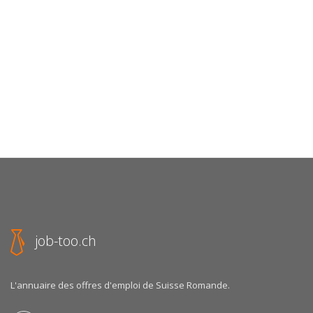
job-too.ch
L'annuaire des offres d'emploi de Suisse Romande.