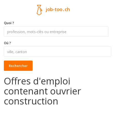
job-too
.
ch
Quoi ?
Oú ?
Rechercher
Offres d'emploi
contenant ouvrier
construction