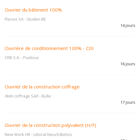
Ouvrier du bâtiment 100%
Flexsis SA
-
Studen BE
14 jours
Ouvrière de conditionnement 100% - CDI
CRB S.A.
-
Puidoux
16 jours
Ouvrier de la construction coffrage
AMA coffrage Sàrl
-
Bulle
17 jours
Ouvrier de la construction polyvalent (H/F)
New Work HR
-
Littoral Neuchâtelois