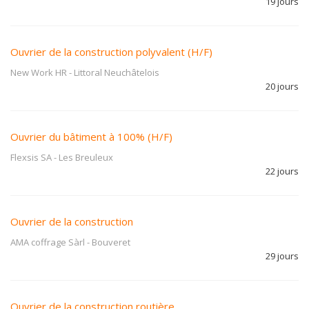
19 jours
Ouvrier de la construction polyvalent (H/F)
New Work HR
-
Littoral Neuchâtelois
20 jours
Ouvrier du bâtiment à 100% (H/F)
Flexsis SA
-
Les Breuleux
22 jours
Ouvrier de la construction
AMA coffrage Sàrl
-
Bouveret
29 jours
Ouvrier de la construction routière