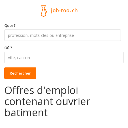
job-too
.
ch
Quoi ?
Oú ?
Rechercher
Offres d'emploi
contenant ouvrier
batiment