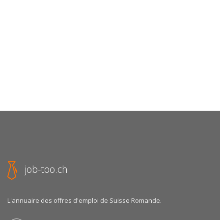
job-too.ch
L'annuaire des offres d'emploi de Suisse Romande.