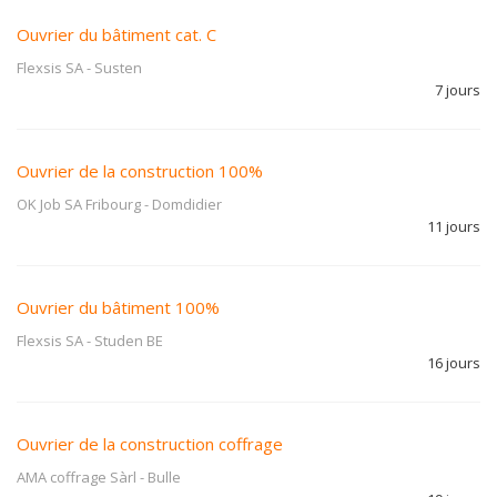
Ouvrier du bâtiment cat. C
Flexsis SA
-
Susten
7 jours
Ouvrier de la construction 100%
OK Job SA Fribourg
-
Domdidier
11 jours
Ouvrier du bâtiment 100%
Flexsis SA
-
Studen BE
16 jours
Ouvrier de la construction coffrage
AMA coffrage Sàrl
-
Bulle