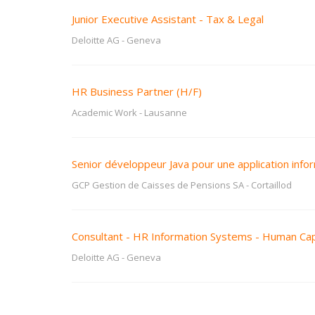
Junior Executive Assistant - Tax & Legal
Deloitte AG
-
Geneva
HR Business Partner (H/F)
Academic Work
-
Lausanne
Senior développeur Java pour une application inf
GCP Gestion de Caisses de Pensions SA
-
Cortaillod
Consultant - HR Information Systems - Human Capi
Deloitte AG
-
Geneva