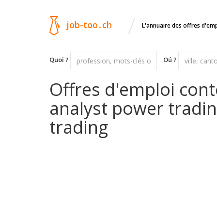
/
job-too
.
ch
L'annuaire des offres d'em
Quoi ?
Oú ?
Offres d'emploi con
analyst power tradi
trading