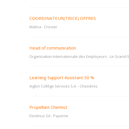
COORDINATEUR(TRICE) OFFRES
Matisa
-
Crissier
Head of communication
Organisation Internationale des Employeurs
-
Le Grand-
Learning Support Assistant 50 %
Aiglon Collège Services S.A.
-
Chesières
Propellant Chemist
Destinus SA
-
Payerne