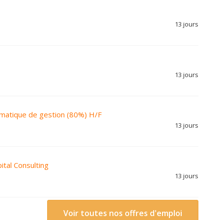
13 jours
13 jours
ormatique de gestion (80%) H/F
13 jours
tal Consulting
13 jours
Voir toutes nos offres d'emploi