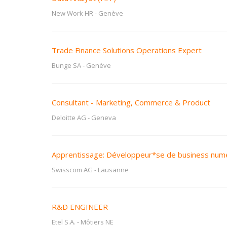
New Work HR
-
Genève
Trade Finance Solutions Operations Expert
Bunge SA
-
Genève
Consultant - Marketing, Commerce & Product
Deloitte AG
-
Geneva
Apprentissage: Développeur*se de business num
Swisscom AG
-
Lausanne
R&D ENGINEER
Etel S.A.
-
Môtiers NE