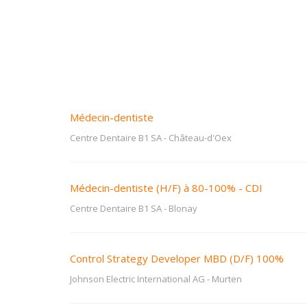
Médecin-dentiste
Centre Dentaire B1 SA
-
Château-d'Oex
Médecin-dentiste (H/F) à 80-100% - CDI
Centre Dentaire B1 SA
-
Blonay
Control Strategy Developer MBD (D/F) 100%
Johnson Electric International AG
-
Murten