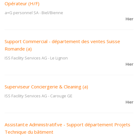
Opérateur (H/F)
a+G personnel SA
-
Biel/Bienne
Hier
Support Commercial - département des ventes Suisse
Romande (a)
ISS Facility Services AG
-
Le Lignon
Hier
Superviseur Conciergerie & Cleaning (a)
ISS Facility Services AG
-
Carouge GE
Hier
Assistant:e Administratif:ve - Support département Projets
Technique du bâtiment