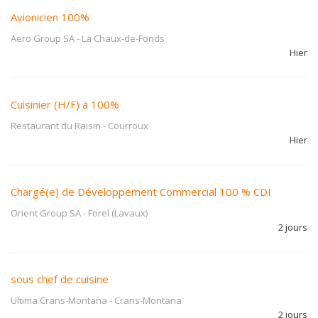
Avionicien 100%
Aero Group SA
-
La Chaux-de-Fonds
Hier
Cuisinier (H/F) à 100%
Restaurant du Raisin
-
Courroux
Hier
Chargé(e) de Développement Commercial 100 % CDI
Orient Group SA
-
Forel (Lavaux)
2 jours
sous chef de cuisine
Ultima Crans-Montana
-
Crans-Montana
2 jours