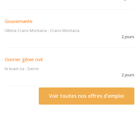
Gouvernante
Ultima Crans-Montana
-
Crans-Montana
2 jours
Ouvrier génie civil
le team sa
-
Sierre
2 jours
Voir toutes nos offres d'emploi