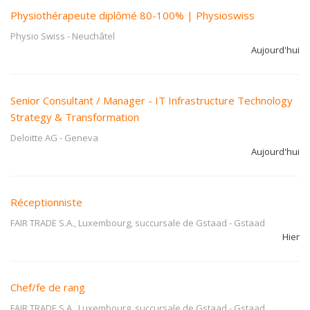
Physiothérapeute diplômé 80-100% | Physioswiss
Physio Swiss
-
Neuchâtel
Aujourd'hui
Senior Consultant / Manager - IT Infrastructure Technology
Strategy & Transformation
Deloitte AG
-
Geneva
Aujourd'hui
Réceptionniste
FAIR TRADE S.A., Luxembourg, succursale de Gstaad
-
Gstaad
Hier
Chef/fe de rang
FAIR TRADE S.A., Luxembourg, succursale de Gstaad
-
Gstaad