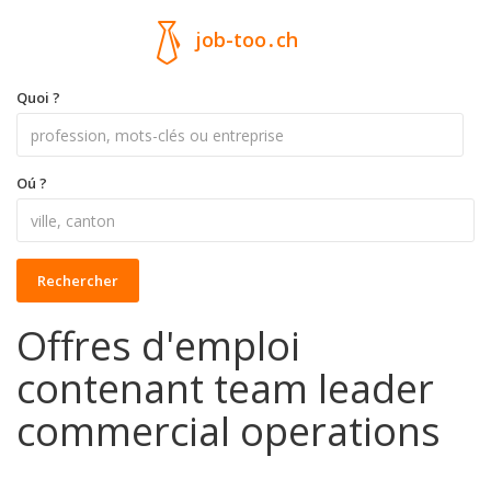
job-too
.
ch
Quoi ?
Oú ?
Rechercher
Offres d'emploi
contenant team leader
commercial operations