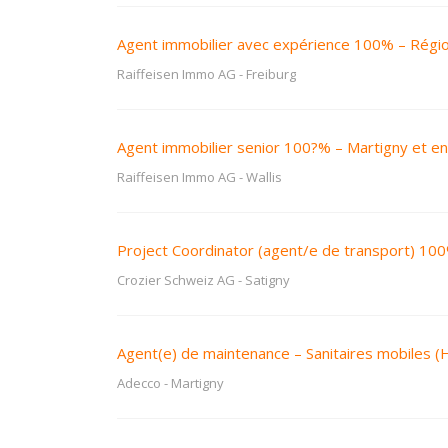
Agent immobilier avec expérience 100% – Régi
Raiffeisen Immo AG
-
Freiburg
Agent immobilier senior 100?% – Martigny et en
Raiffeisen Immo AG
-
Wallis
Project Coordinator (agent/e de transport) 10
Crozier Schweiz AG
-
Satigny
Agent(e) de maintenance – Sanitaires mobiles 
Adecco
-
Martigny