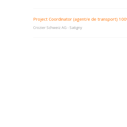
Project Coordinator (agent/e de transport) 10
Crozier Schweiz AG
-
Satigny