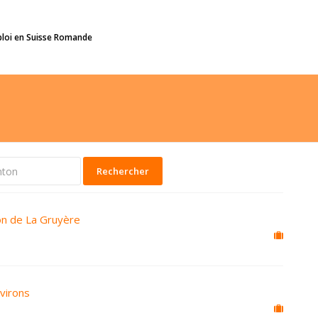
ploi en Suisse Romande
Rechercher
on de La Gruyère
virons