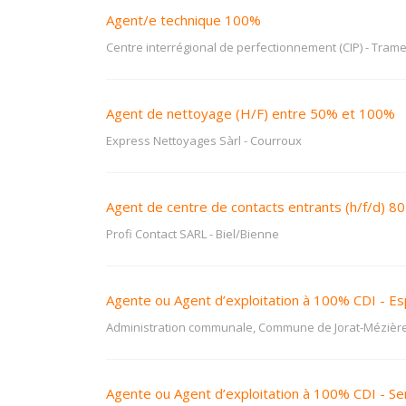
Agent/e technique 100%
Centre interrégional de perfectionnement (CIP)
-
Trame
Agent de nettoyage (H/F) entre 50% et 100%
Express Nettoyages Sàrl
-
Courroux
Agent de centre de contacts entrants (h/f/d) 8
Profi Contact SARL
-
Biel/Bienne
Agente ou Agent d’exploitation à 100% CDI - E
Administration communale, Commune de Jorat-Mézièr
Agente ou Agent d’exploitation à 100% CDI - Ser