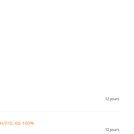
12 jours
, H/F/D, 60-100%
12 jours