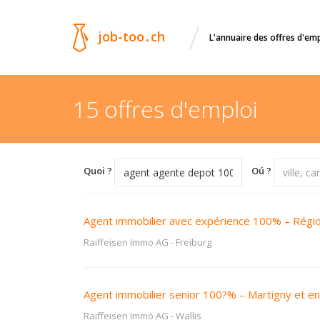
/
job-too
.
ch
L'annuaire des offres d'em
15 offres d'emploi
Quoi ?
Oú ?
Agent immobilier avec expérience 100% – Régi
Raiffeisen Immo AG
-
Freiburg
Agent immobilier senior 100?% – Martigny et en
Raiffeisen Immo AG
-
Wallis