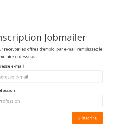
nscription Jobmailer
r recevoir les offres d'emploi par e-mail, remplissez le
mulaire ci-dessous :
resse e-mail
ofession
S'inscrire