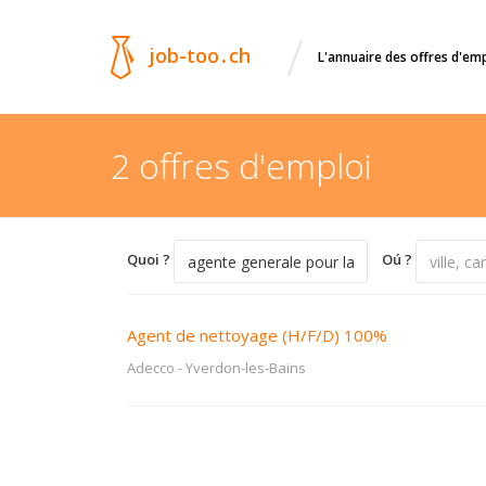
/
job-too
.
ch
L'annuaire des offres d'em
2 offres d'emploi
Quoi ?
Oú ?
Agent de nettoyage (H/F/D) 100%
Adecco
-
Yverdon-les-Bains