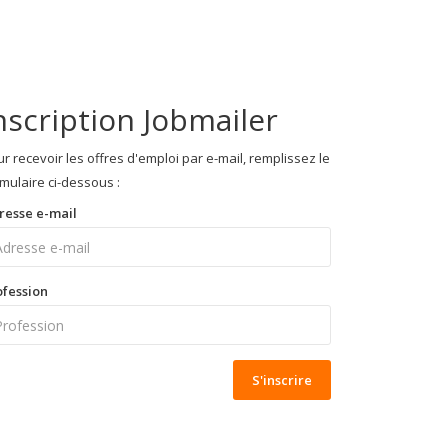
nscription Jobmailer
r recevoir les offres d'emploi par e-mail, remplissez le
mulaire ci-dessous :
resse e-mail
ofession
S'inscrire