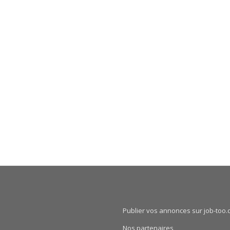
Publier vos annonces sur job-too.
Nos partenaires