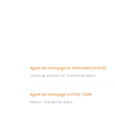
Agent de nettoyage et d’entretien (H/F/D)
Concierge Services SA
-
Yverdon-les-Bains
Agent de nettoyage (H/F/D) 100%
Adecco
-
Yverdon-les-Bains