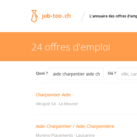
/
job-too
.
ch
L'annuaire des offres d'em
24 offres d'emploi
Quoi ?
Oú ?
Charpentier Aide
Altrajob SA
-
Le Mouret
Aide-Charpentier / Aide-Charpentière
Moreno Placements
-
Lausanne