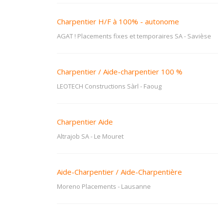
Charpentier H/F à 100% - autonome
AGAT ! Placements fixes et temporaires SA
-
Savièse
Charpentier / Aide-charpentier 100 %
LEOTECH Constructions Sàrl
-
Faoug
Charpentier Aide
Altrajob SA
-
Le Mouret
Aide-Charpentier / Aide-Charpentière
Moreno Placements
-
Lausanne