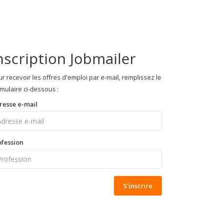
nscription Jobmailer
r recevoir les offres d'emploi par e-mail, remplissez le
mulaire ci-dessous :
resse e-mail
ofession
S'inscrire