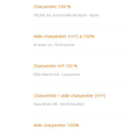
Charpentier 100 %
OK Job SA, succursale de Nyon
-
Nyon
Aide-charpentier (H/F) à 100%
le team sa
-
St-Ursanne
Charpentier h/f 100 %
Elite Interim SA
-
Lausanne
Charpentier / aide-charpentier (H/F)
New Work HR
-
Nord-Vaudois
Aide charpentier 100%