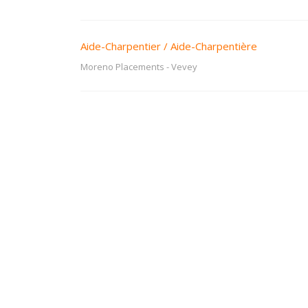
Aide-Charpentier / Aide-Charpentière
Moreno Placements
-
Vevey