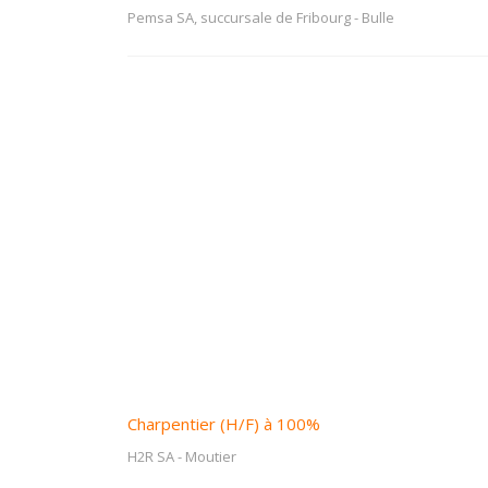
Pemsa SA, succursale de Fribourg
-
Bulle
Charpentier (H/F) à 100%
H2R SA
-
Moutier