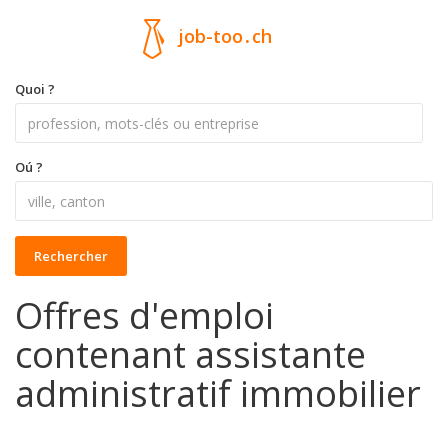
job-too
.
ch
Quoi ?
Oú ?
Rechercher
Offres d'emploi
contenant assistante
administratif immobilier