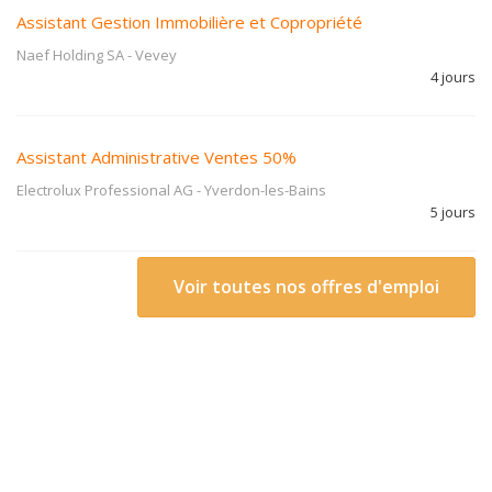
Assistant Gestion Immobilière et Copropriété
Naef Holding SA
-
Vevey
4 jours
Assistant Administrative Ventes 50%
Electrolux Professional AG
-
Yverdon-les-Bains
5 jours
Voir toutes nos offres d'emploi