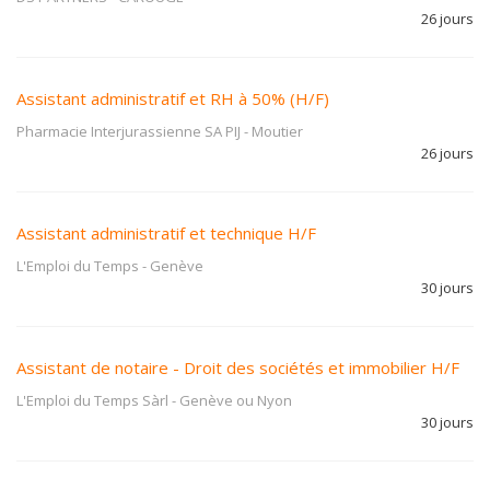
26 jours
Assistant administratif et RH à 50% (H/F)
Pharmacie Interjurassienne SA PIJ
-
Moutier
26 jours
Assistant administratif et technique H/F
L'Emploi du Temps
-
Genève
30 jours
Assistant de notaire - Droit des sociétés et immobilier H/F
L'Emploi du Temps Sàrl
-
Genève ou Nyon
30 jours