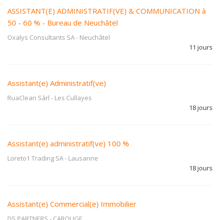
ASSISTANT(E) ADMINISTRATIF(VE) & COMMUNICATION à
50 - 60 % - Bureau de Neuchâtel
Oxalys Consultants SA
-
Neuchâtel
11 jours
Assistant(e) Administratif(ve)
RuaClean Sàrl
-
Les Cullayes
18 jours
Assistant(e) administratif(ve) 100 %
Loreto1 Trading SA
-
Lausanne
18 jours
Assistant(e) Commercial(e) Immobilier
DS PARTNERS
-
CAROUGE