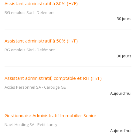
Assistant administratif à 80% (H/F)
RG emplois Sàrl
-
Delémont
30 jours
Assistant administratif à 50% (H/F)
RG emplois Sàrl
-
Delémont
30 jours
Assistant administratif, comptable et RH (H/F)
Accès Personnel SA
-
Carouge GE
Aujourd'hui
Gestionnaire Administratif Immobilier Senior
Naef Holding SA
-
Petit-Lancy
Aujourd'hui