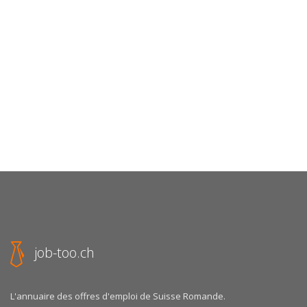
job-too.ch
L'annuaire des offres d'emploi de Suisse Romande.