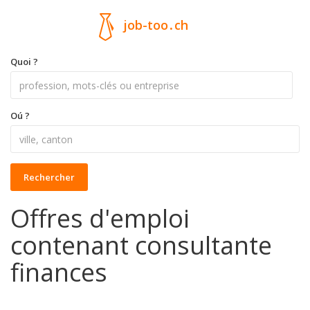
job-too
.
ch
Quoi ?
Oú ?
Rechercher
Offres d'emploi
contenant consultante
finances