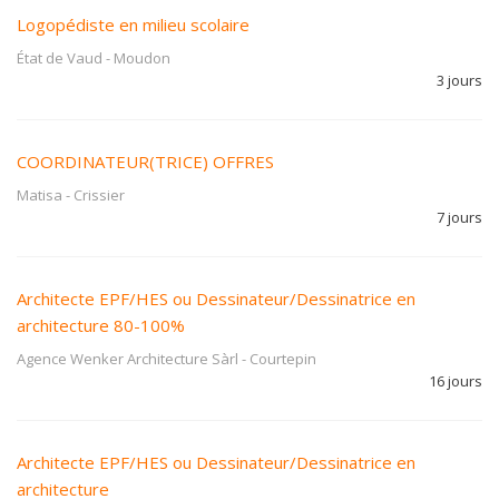
Logopédiste en milieu scolaire
État de Vaud
-
Moudon
3 jours
COORDINATEUR(TRICE) OFFRES
Matisa
-
Crissier
7 jours
Architecte EPF/HES ou Dessinateur/Dessinatrice en
architecture 80-100%
Agence Wenker Architecture Sàrl
-
Courtepin
16 jours
Architecte EPF/HES ou Dessinateur/Dessinatrice en
architecture