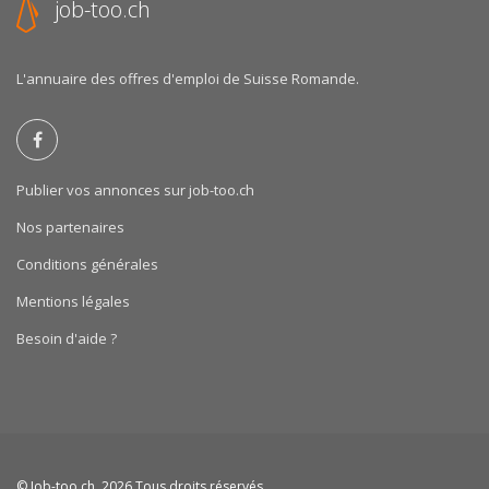
job-too.ch
L'annuaire des offres d'emploi de Suisse Romande.
Publier vos annonces sur job-too.ch
Nos partenaires
Conditions générales
Mentions légales
Besoin d'aide ?
©
Job-too.ch
, 2026 Tous droits réservés.