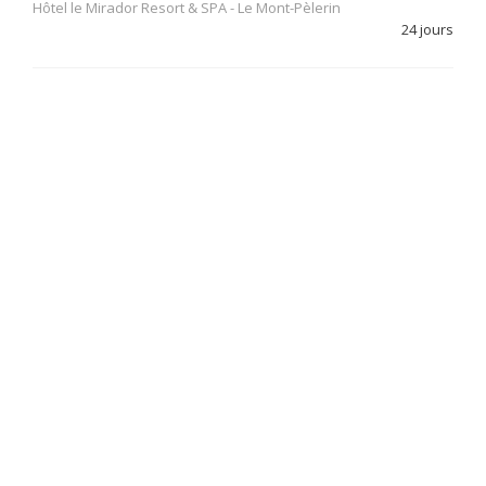
Hôtel le Mirador Resort & SPA
-
Le Mont-Pèlerin
24 jours