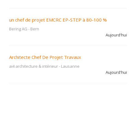
un chef de projet EMCRC EP-STEP à 80-100 %
Bering AG
-
Bern
Aujourd'hui
Architecte Chef De Projet Travaux
ai4 architecture & intérieur
-
Lausanne
Aujourd'hui