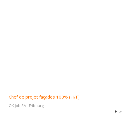
Chef de projet façades 100% (H/F)
OK Job SA
-
Fribourg
Hier