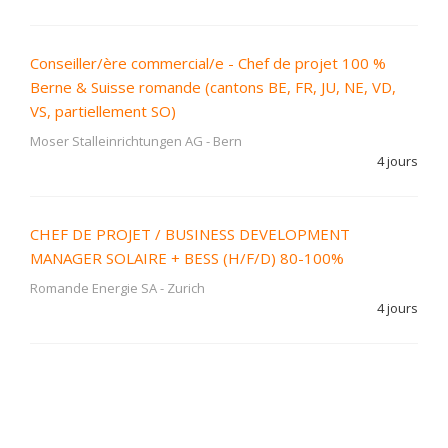
Conseiller/ère commercial/e - Chef de projet 100 %
Berne & Suisse romande (cantons BE, FR, JU, NE, VD,
VS, partiellement SO)
Moser Stalleinrichtungen AG
-
Bern
4 jours
CHEF DE PROJET / BUSINESS DEVELOPMENT
MANAGER SOLAIRE + BESS (H/F/D) 80-100%
Romande Energie SA
-
Zurich
4 jours