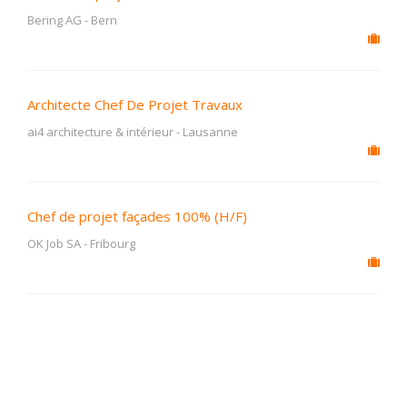
Bering AG
-
Bern
Architecte Chef De Projet Travaux
ai4 architecture & intérieur
-
Lausanne
Chef de projet façades 100% (H/F)
OK Job SA
-
Fribourg