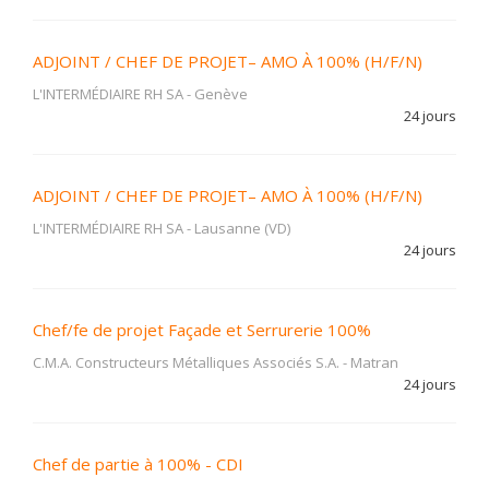
ADJOINT / CHEF DE PROJET– AMO À 100% (H/F/N)
L'INTERMÉDIAIRE RH SA
-
Genève
24 jours
ADJOINT / CHEF DE PROJET– AMO À 100% (H/F/N)
L'INTERMÉDIAIRE RH SA
-
Lausanne (VD)
24 jours
Chef/fe de projet Façade et Serrurerie 100%
C.M.A. Constructeurs Métalliques Associés S.A.
-
Matran
24 jours
Chef de partie à 100% - CDI