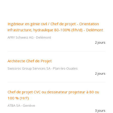
Ingénieur en génie civil / Chef de projet - Orientation
infrastructure, hydraulique 80-100% (f/h/d) - Delémont
AFRY Schweiz AG
-
Delémont
2 jours
Architecte Chef de Projet
Swissroc Group Services SA
-
Plan-les-Ouates
2 jours
Chef de projet CVC ou dessinateur projeteur à 80 ou
100 % (H/F)
ATBA SA
-
Genève
3 jours