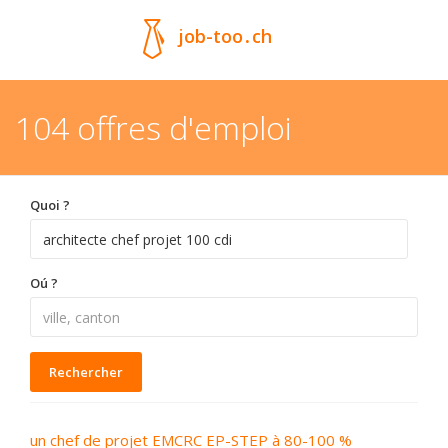
job-too
.
ch
104 offres d'emploi
Quoi ?
Oú ?
Rechercher
un chef de projet EMCRC EP-STEP à 80-100 %