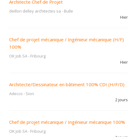
Architecte Chef de Projet
deillon delley architectes sa
-
Bulle
Hier
Chef de projet mécanique / Ingénieur mécanique (H/F)
100%
OK Job SA
-
Fribourg
Hier
Architecte/Dessinateur en bâtiment 100% CDI (H/F/D)
Adecco
-
Sion
2 jours
Chef de projet mécanique / Ingénieur mécanique 100%
OK Job SA
-
Fribourg