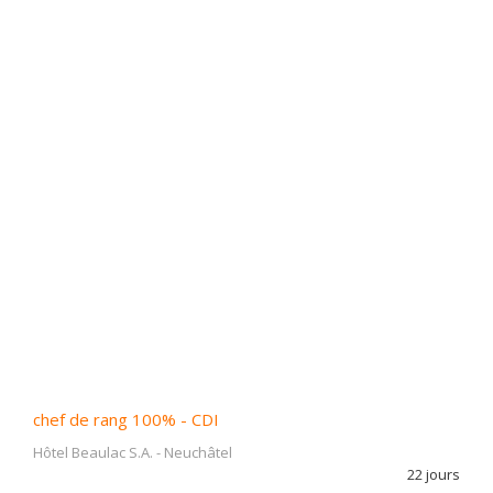
chef de rang 100% - CDI
Hôtel Beaulac S.A.
-
Neuchâtel
22 jours