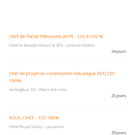
Chef de Partie Pâtisserie (H/F) - CDI à 100 %
Hôtel le Mirador Resort & SPA
-
Le Mont-Pèlerin
24 jours
Chef de projet en construction mécanique (h/f) CDI
100%
de Régibus SA
-
Villars-Ste-Croix
25 jours
SOUS-CHEF - CDI 100%
Hôtel Royal-Savoy
-
Lausanne
29 jours